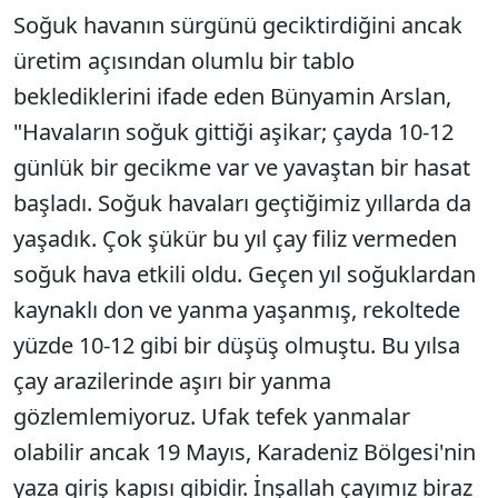
Soğuk havanın sürgünü geciktirdiğini ancak
üretim açısından olumlu bir tablo
beklediklerini ifade eden Bünyamin Arslan,
"Havaların soğuk gittiği aşikar; çayda 10-12
günlük bir gecikme var ve yavaştan bir hasat
başladı. Soğuk havaları geçtiğimiz yıllarda da
yaşadık. Çok şükür bu yıl çay filiz vermeden
soğuk hava etkili oldu. Geçen yıl soğuklardan
kaynaklı don ve yanma yaşanmış, rekoltede
yüzde 10-12 gibi bir düşüş olmuştu. Bu yılsa
çay arazilerinde aşırı bir yanma
gözlemlemiyoruz. Ufak tefek yanmalar
olabilir ancak 19 Mayıs, Karadeniz Bölgesi'nin
yaza giriş kapısı gibidir. İnşallah çayımız biraz