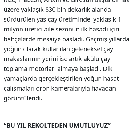
Sesi Aç
üzere yaklaşık 830 bin dekarlık alanda
sürdürülen yaş çay üretiminde, yaklaşık 1
milyon üretici aile sezonun ilk hasadı için
bahçelerde mesaiye başladı. Geçmiş yıllarda
yoğun olarak kullanılan geleneksel çay
makaslarının yerini ise artık akülü çay
toplama motorları almaya başladı. Dik
yamaçlarda gerçekleştirilen yoğun hasat
çalışmaları dron kameralarıyla havadan
görüntülendi.
“BU YIL REKOLTEDEN UMUTLUYUZ”