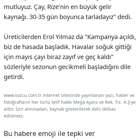
mutluyuz. Çay, Rize'nin en büyük gelir
kaynağı. 30-35 gün boyunca tarladayız" dedi.
Üreticilerden Erol Yılmaz da "Kampanya açıldı,
biz de hasada başladık. Havalar soğuk gittiği
için mayıs çayı biraz zayıf ve geç kaldı"
sözleriyle sezonun gecikmeli başladığını dile
getirdi.
www.sozcu.com.tr internet sitesinde yayınlanan yazı, haber ve
fotoğrafların her türlü telif hakkı Mega Ajans ve Rek. Tic. A.Ş'ye
aittir. İzin alınmadan, kaynak gösterilerek dahi iktibas
edilemez.
Bu habere emoji ile tepki ver