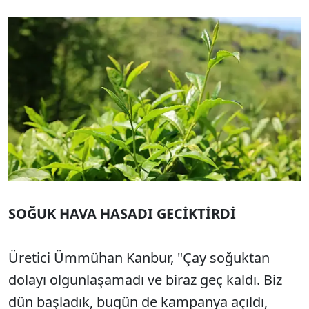
SOĞUK HAVA HASADI GECİKTİRDİ
Üretici Ümmühan Kanbur, "Çay soğuktan
dolayı olgunlaşamadı ve biraz geç kaldı. Biz
dün başladık, bugün de kampanya açıldı,