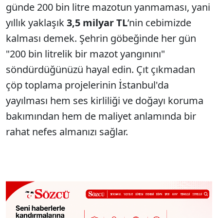
günde 200 bin litre mazotun yanmaması, yani
yıllık yaklaşık
3,5 milyar TL
’nin cebimizde
kalması demek. Şehrin göbeğinde her gün
"200 bin litrelik bir mazot yangınını"
söndürdüğünüzü hayal edin. Çıt çıkmadan
çöp toplama projelerinin İstanbul'da
yayılması hem ses kirliliği ve doğayı koruma
bakımından hem de maliyet anlamında bir
rahat nefes almanızı sağlar.