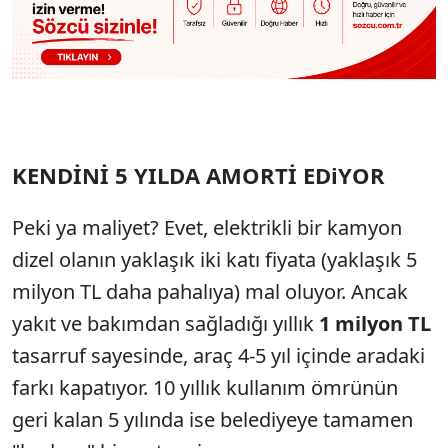
KENDİNİ 5 YILDA AMORTİ EDiYOR
Peki ya maliyet? Evet, elektrikli bir kamyon
dizel olanın yaklaşık iki katı fiyata (yaklaşık 5
milyon TL daha pahalıya) mal oluyor. Ancak
yakıt ve bakımdan sağladığı yıllık
1 milyon TL
tasarruf sayesinde, araç 4-5 yıl içinde aradaki
farkı kapatıyor. 10 yıllık kullanım ömrünün
geri kalan 5 yılında ise belediyeye tamamen