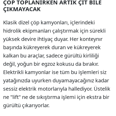
ÇÖP TOPLANIRKEN ARTIK ÇIT BİLE
ÇIKMAYACAK
Klasik dizel çöp kamyonları, içlerindeki
hidrolik ekipmanları çalıştırmak için sürekli
yüksek devire ihtiyaç duyar. Her konteynır
başında kükreyerek duran ve kükreyerek
kalkan bu araçlar, sadece gürültü kirliliği
değil, yoğun bir egzoz kokusu da bırakır.
Elektrikli kamyonlar ise tüm bu işlemleri siz
yatağınızda uyurken duyamayacağınız kadar
sessiz elektrik motorlarıyla hallediyor. Üstelik
ne "lift" ne de sıkıştırma işlemi için ekstra bir
gürültü çıkarıyorlar.