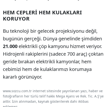
HEM CEPLERİ HEM KULAKLARI
KORUYOR
Bu teknoloji bir gelecek projeksiyonu değil,
bugünün gerçeği. Dünya genelinde şimdiden
21.000
elektrikli çöp kamyonu hizmet veriyor.
Hidrojenli rakiplerini (sadece 700 araç) çoktan
geride bırakan elektrikli kamyonlar, hem
cebimizi hem de kulaklarımızı korumaya
kararlı görünüyor.
www.sozcu.com.tr internet sitesinde yayınlanan yazı, haber ve
fotoğrafların her türlü telif hakkı Mega Ajans ve Rek. Tic. A.Ş'ye
aittir. İzin alınmadan, kaynak gösterilerek dahi iktibas
edilemez.