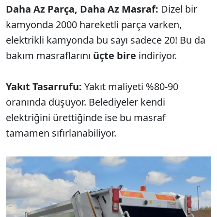
Daha Az Parça, Daha Az Masraf:
Dizel bir
kamyonda 2000 hareketli parça varken,
elektrikli kamyonda bu sayı sadece 20! Bu da
bakım masraflarını
üçte bire
indiriyor.
Yakıt Tasarrufu:
Yakıt maliyeti %80-90
oranında düşüyor. Belediyeler kendi
elektriğini ürettiğinde ise bu masraf
tamamen sıfırlanabiliyor.