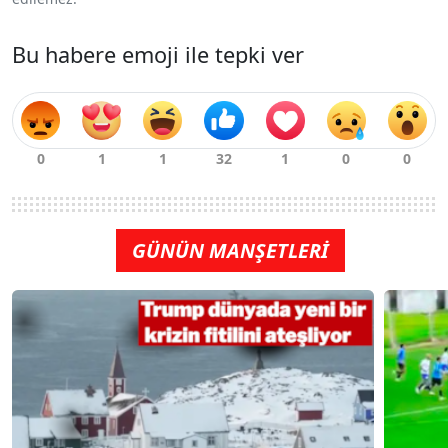
Bu habere emoji ile tepki ver
GÜNÜN MANŞETLERİ