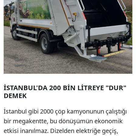
İSTANBUL'DA 200 BİN LİTREYE "DUR"
DEMEK
İstanbul gibi 2000 çöp kamyonunun çalıştığı
bir megakentte, bu dönüşümün ekonomik
etkisi inanılmaz. Dizelden elektriğe geçiş,