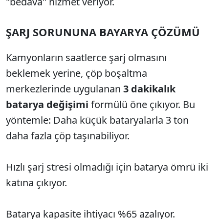
"bedava" hizmet veriyor.
ŞARJ SORUNUNA BAYARYA ÇÖZÜMÜ
Kamyonların saatlerce şarj olmasını
beklemek yerine, çöp boşaltma
merkezlerinde uygulanan
3 dakikalık
batarya değişimi
formülü öne çıkıyor. Bu
yöntemle: Daha küçük bataryalarla 3 ton
daha fazla çöp taşınabiliyor.
Hızlı şarj stresi olmadığı için batarya ömrü iki
katına çıkıyor.
Batarya kapasite ihtiyacı %65 azalıyor.