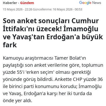
Haberler -
Gündem
15 Mayıs 2026 - 22:26
Güncellenme:
16 Mayıs 2026 - 00:53
Son anket sonuçları Cumhur
İttifakı'nı üzecek! İmamoğlu
ve Yavaş'tan Erdoğan'a büyük
fark
Kamuoyu araştırmacısı Tamer Bolat'ın
paylaştığı son anket verilerine göre, toplumun
yüzde 55'i 'erken seçim' olması gerektiği
yönünde görüş bildirdi. Ankette CHP yüzde 36
ile birinci parti konumunu korudu; İmamoğlu
ve Yavaş, Erdoğan'a karşı her iki turda da
önde yer aldı.