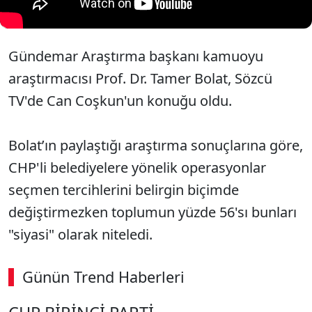
Gündemar Araştırma başkanı kamuoyu
araştırmacısı Prof. Dr. Tamer Bolat, Sözcü
TV'de Can Coşkun'un konuğu oldu.
Bolat’ın paylaştığı araştırma sonuçlarına göre,
CHP'li belediyelere yönelik operasyonlar
seçmen tercihlerini belirgin biçimde
değiştirmezken toplumun yüzde 56'sı bunları
"siyasi" olarak niteledi.
Günün Trend Haberleri
SÖZCÜ SON DAKİKA