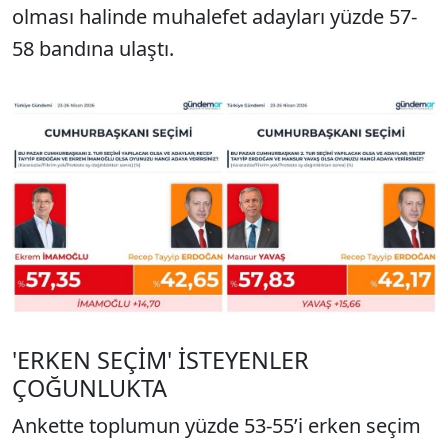
olması halinde muhalefet adayları yüzde 57-
58 bandına ulaştı.
'ERKEN SEÇİM' İSTEYENLER
ÇOĞUNLUKTA
Ankette toplumun yüzde 53-55’i erken seçim