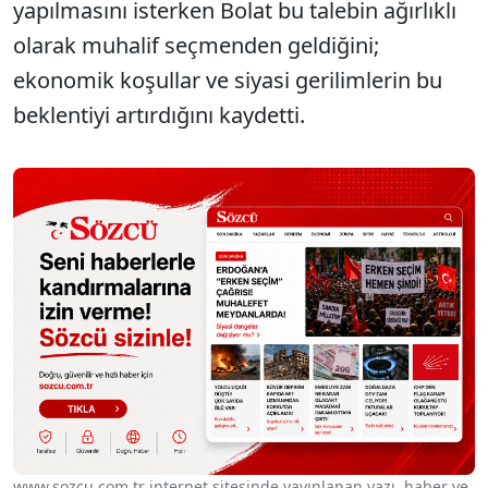
yapılmasını isterken Bolat bu talebin ağırlıklı
olarak muhalif seçmenden geldiğini;
ekonomik koşullar ve siyasi gerilimlerin bu
beklentiyi artırdığını kaydetti.
www.sozcu.com.tr internet sitesinde yayınlanan yazı, haber ve