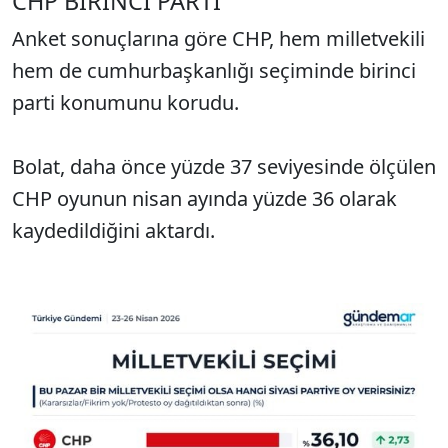
CHP BİRİNCİ PARTİ
Anket sonuçlarına göre CHP, hem milletvekili
hem de cumhurbaşkanlığı seçiminde birinci
parti konumunu korudu.
Bolat, daha önce yüzde 37 seviyesinde ölçülen
CHP oyunun nisan ayında yüzde 36 olarak
kaydedildiğini aktardı.