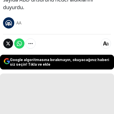
duyurdu.
AA
Google algoritmasına bırakmayın, okuyacağınız haberi
siz seçin! Tıkla ve ekle