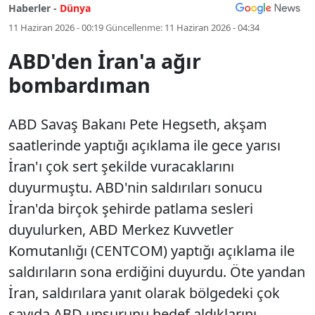
Haberler -
Dünya
11 Haziran 2026 - 00:19
Güncellenme:
11 Haziran 2026 - 04:34
ABD'den İran'a ağır
bombardıman
ABD Savaş Bakanı Pete Hegseth, akşam
saatlerinde yaptığı açıklama ile gece yarısı
İran'ı çok sert şekilde vuracaklarını
duyurmuştu. ABD'nin saldırıları sonucu
İran'da birçok şehirde patlama sesleri
duyulurken, ABD Merkez Kuvvetler
Komutanlığı (CENTCOM) yaptığı açıklama ile
saldırıların sona erdiğini duyurdu. Öte yandan
İran, saldırılara yanıt olarak bölgedeki çok
sayıda ABD unsurunu hedef aldıklarını