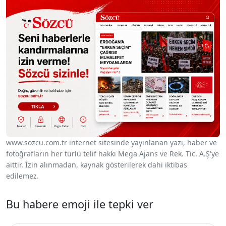
www.sozcu.com.tr internet sitesinde yayınlanan yazı, haber ve
fotoğrafların her türlü telif hakkı Mega Ajans ve Rek. Tic. A.Ş'ye
aittir. İzin alınmadan, kaynak gösterilerek dahi iktibas
edilemez.
Bu habere emoji ile tepki ver