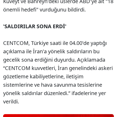
Kuveyt ve Bahreyn'deki üslerde ABD'ye ait "18
önemli hedefi" vurduğunu bildirdi.
'SALDIRILAR SONA ERDİ'
CENTCOM, Türkiye saati ile 04.00'de yaptığı
açıklama ile İran'a yönelik saldırıların bu
gecelik sona erdiğini duyurdu. Açıklamada
“CENTCOM kuvvetleri, İran genelindeki askeri
gözetleme kabiliyetlerine, iletişim
sistemlerine ve hava savunma tesislerine
yönelik saldırılar düzenledi.” ifadelerine yer
verildi.