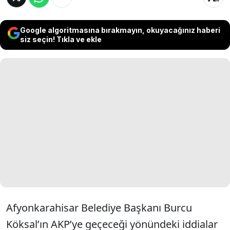
Google algoritmasına bırakmayın, okuyacağınız haberi
siz seçin! Tıkla ve ekle
Afyonkarahisar Belediye Başkanı Burcu
Köksal’ın AKP’ye geçeceği yönündeki iddialar