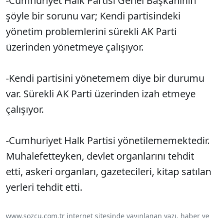
-Cumhuriyet Halk Partisi Genel Başkanının
şöyle bir sorunu var; Kendi partisindeki
yönetim problemlerini sürekli AK Parti
üzerinden yönetmeye çalışıyor.
-Kendi partisini yönetemem diye bir durumu
var. Sürekli AK Parti üzerinden izah etmeye
çalışıyor.
-Cumhuriyet Halk Partisi yönetilememektedir.
Muhalefetteyken, devlet organlarını tehdit
etti, askeri organları, gazetecileri, kitap satılan
yerleri tehdit etti.
www.sozcu.com.tr internet sitesinde yayınlanan yazı, haber ve