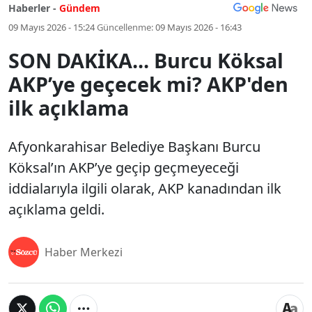
Haberler -
Gündem
09 Mayıs 2026 - 15:24
Güncellenme:
09 Mayıs 2026 - 16:43
SON DAKİKA... Burcu Köksal
AKP’ye geçecek mi? AKP'den
ilk açıklama
Afyonkarahisar Belediye Başkanı Burcu
Köksal’ın AKP’ye geçip geçmeyeceği
iddialarıyla ilgili olarak, AKP kanadından ilk
açıklama geldi.
Haber Merkezi