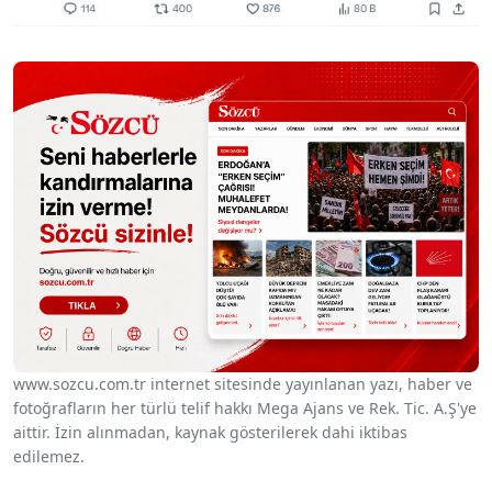
www.sozcu.com.tr internet sitesinde yayınlanan yazı, haber ve
fotoğrafların her türlü telif hakkı Mega Ajans ve Rek. Tic. A.Ş'ye
aittir. İzin alınmadan, kaynak gösterilerek dahi iktibas
edilemez.