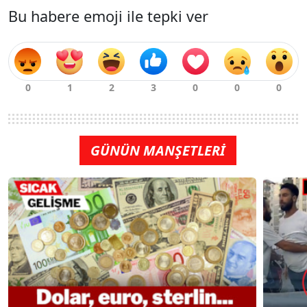
Bu habere emoji ile tepki ver
GÜNÜN MANŞETLERİ