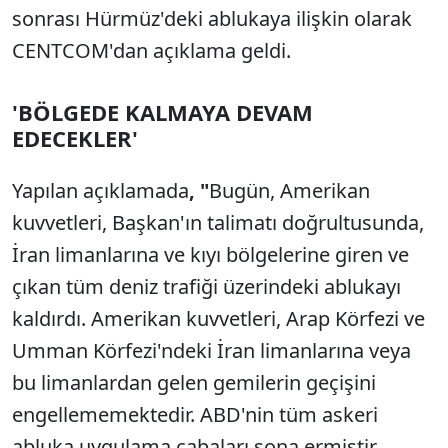
sonrası Hürmüz'deki ablukaya ilişkin olarak
CENTCOM'dan açıklama geldi.
'BÖLGEDE KALMAYA DEVAM
EDECEKLER'
Yapılan açıklamada
, "
Bugün, Amerikan
kuvvetleri, Başkan'ın talimatı doğrultusunda,
İran limanlarına ve kıyı bölgelerine giren ve
çıkan tüm deniz trafiği üzerindeki ablukayı
kaldırdı. Amerikan kuvvetleri, Arap Körfezi ve
Umman Körfezi'ndeki İran limanlarına veya
bu limanlardan gelen gemilerin geçişini
engellememektedir. ABD'nin tüm askeri
abluka uygulama çabaları sona ermiştir.