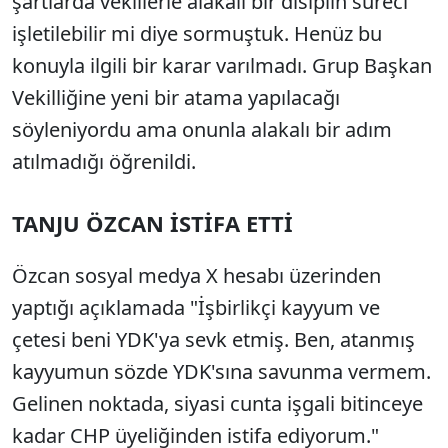
şartlarda vekillerle alakalı bir disiplin süreci
işletilebilir mi diye sormuştuk. Henüz bu
konuyla ilgili bir karar varılmadı. Grup Başkan
Vekilliğine yeni bir atama yapılacağı
söyleniyordu ama onunla alakalı bir adım
atılmadığı öğrenildi.
TANJU ÖZCAN İSTİFA ETTİ
Özcan sosyal medya X hesabı üzerinden
yaptığı açıklamada "İşbirlikçi kayyum ve
çetesi beni YDK'ya sevk etmiş. Ben, atanmış
kayyumun sözde YDK'sına savunma vermem.
Gelinen noktada, siyasi cunta işgali bitinceye
kadar CHP üyeliğinden istifa ediyorum."