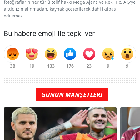
fotoğrafların her türlü telif hakkı Mega Ajans ve Rek. Tic. A.Ş'ye
aittir. İzin alınmadan, kaynak gösterilerek dahi iktibas
edilemez.
Bu habere emoji ile tepki ver
GÜNÜN MANŞETLERİ