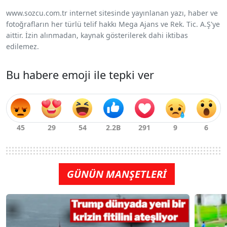
www.sozcu.com.tr internet sitesinde yayınlanan yazı, haber ve
fotoğrafların her türlü telif hakkı Mega Ajans ve Rek. Tic. A.Ş'ye
aittir. İzin alınmadan, kaynak gösterilerek dahi iktibas
edilemez.
Bu habere emoji ile tepki ver
GÜNÜN MANŞETLERİ