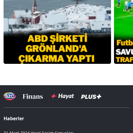
Haberler
31 Mart 2024 Yerel Seçim Sonuçları