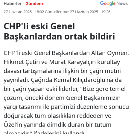
Haberler -
Gündem
27 Haziran 2025 - 18:02
Güncellenme:
27 Haziran 2025 - 19:26
CHP'li eski Genel
Başkanlardan ortak bildiri
CHP'li eski Genel Başkanlardan Altan Öymen,
Hikmet Çetin ve Murat Karayalçın kurultay
davası tartışmalarına ilişkin bir çağrı metni
yayınladı. Çağrıda Kemal Kılıçdaroğlu'na da
bir çağrı yapan eski liderler, "Bize göre temel
çözüm, önceki dönem Genel Başkanımızın
yargı tasarımı ile partimizi düzenleme sonucu
doğuracak tüm olasılıkları reddeden ve
Özel’in yanında dimdik duran bir tutum
almasıdır" ifadelerini kullandı