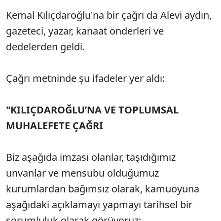
Kemal Kılıçdaroğlu'na bir çağrı da Alevi aydın,
gazeteci, yazar, kanaat önderleri ve
dedelerden geldi.
Çağrı metninde şu ifadeler yer aldı:
"KILIÇDAROĞLU’NA VE TOPLUMSAL
MUHALEFETE ÇAĞRI
Biz aşağıda imzası olanlar, taşıdığımız
unvanlar ve mensubu olduğumuz
kurumlardan bağımsız olarak, kamuoyuna
aşağıdaki açıklamayı yapmayı tarihsel bir
sorumluluk olarak görüyoruz: