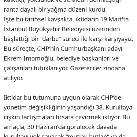
ranta dayalı bir yağma düzeni kurdu.
İşte bu tarihsel kavşakta, iktidarın 19 Mart’ta
İstanbul Büyükşehir Belediyesi üzerinden
başlattığı bir “darbe” süreci ile karşı karşıyayız.
Bu süreçte, CHP’nin Cumhurbaşkanı adayı
Ekrem İmamoğlu, belediye başkanları ve
çalışanları tutuklanıyor. Gazeteciler zindana
atılıyor.
İktidar bu tutumuna uygun olarak CHP’de
yönetim değişikliğinin yaşandığı 38. Kurultaya
ilişkin tartışmaları fırsata çevirmek istiyor. Bu
amaçla, 30 Haziran’da görülecek davada
kurultayı yok sayacak “mutlak butlan” ya da