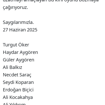
çağırıyoruz.
Saygılarımızla.
27 Haziran 2025
Turgut Öker
Haydar Aygören
Güler Aygören
Ali Balkız
Necdet Saraç
Seydi Koparan
Erdoğan Biçici
Ali Kocakahya
Ali Yıldırım