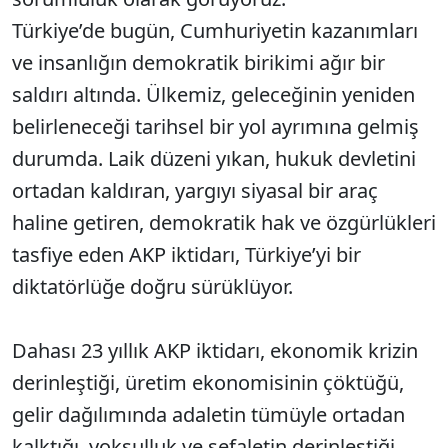
Türkiye’de bugün, Cumhuriyetin kazanımları
ve insanlığın demokratik birikimi ağır bir
saldırı altında. Ülkemiz, geleceğinin yeniden
belirleneceği tarihsel bir yol ayrımına gelmiş
durumda. Laik düzeni yıkan, hukuk devletini
ortadan kaldıran, yargıyı siyasal bir araç
haline getiren, demokratik hak ve özgürlükleri
tasfiye eden AKP iktidarı, Türkiye’yi bir
diktatörlüğe doğru sürüklüyor.
Dahası 23 yıllık AKP iktidarı, ekonomik krizin
derinleştiği, üretim ekonomisinin çöktüğü,
gelir dağılımında adaletin tümüyle ortadan
kalktığı, yoksulluk ve sefaletin derinleştiği