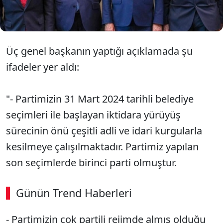
reddeden ve Özel’in yanında dimdik duran bir
tutum almasıdır" ifadelerini kullandı
Üç genel başkanın yaptığı açıklamada şu
ifadeler yer aldı:
"- Partimizin 31 Mart 2024 tarihli belediye
seçimleri ile başlayan iktidara yürüyüş
sürecinin önü çeşitli adli ve idari kurgularla
kesilmeye çalışılmaktadır. Partimiz yapılan
son seçimlerde birinci parti olmuştur.
Günün Trend Haberleri
- Partimizin çok partili rejimde almış olduğu