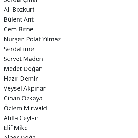
Ali Bozkurt
Bülent Ant
Cem Bitnel
Nurşen Polat Yılmaz
Serdal ime
Servet Maden
Medet Doğan
Hazır Demir
Veysel Akpınar
Cihan Özkaya
Özlem Mirwald
Atilla Ceylan
Elif Mike
Alper Doğa