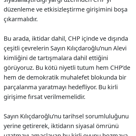
düzenleme ve etkisizleştirme girişimini boşa
çıkarmalıdır.
Bu arada, iktidar dahil, CHP içinde ve dışında
çeşitli çevrelerin Sayın Kılıçdaroğlu’nun Alevi
kimliğini de tartışmalara dahil ettiğini
görüyoruz. Bu kötü niyetli tutum hem CHP’de
hem de demokratik muhalefet blokunda bir
parçalanma yaratmayı hedefliyor. Bu kirli
girişime fırsat verilmemelidir.
Sayın Kılıçdaroğlu’nu tarihsel sorumluluğunu
yerine getirerek, iktidarın siyasal ömrünü
uzatmayı amaçlayan bu kirli oyunu bozmaya