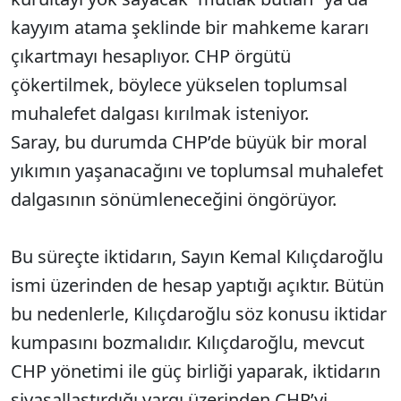
kayyım atama şeklinde bir mahkeme kararı
çıkartmayı hesaplıyor. CHP örgütü
çökertilmek, böylece yükselen toplumsal
muhalefet dalgası kırılmak isteniyor.
Saray, bu durumda CHP’de büyük bir moral
yıkımın yaşanacağını ve toplumsal muhalefet
dalgasının sönümleneceğini öngörüyor.
Bu süreçte iktidarın, Sayın Kemal Kılıçdaroğlu
ismi üzerinden de hesap yaptığı açıktır. Bütün
bu nedenlerle, Kılıçdaroğlu söz konusu iktidar
kumpasını bozmalıdır. Kılıçdaroğlu, mevcut
CHP yönetimi ile güç birliği yaparak, iktidarın
siyasallaştırdığı yargı üzerinden CHP’yi