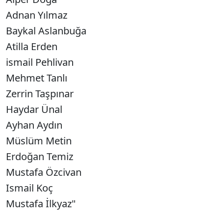
Adnan Yılmaz
Baykal Aslanbuğa
Atilla Erden
ismail Pehlivan
Mehmet Tanlı
Zerrin Taşpınar
Haydar Ünal
Ayhan Aydın
Müslüm Metin
Erdoğan Temiz
Mustafa Özcivan
Ismail Koç
Mustafa İlkyaz"