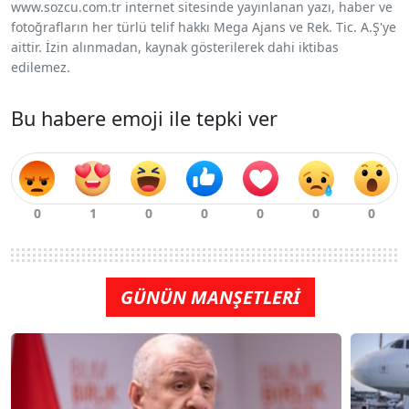
www.sozcu.com.tr internet sitesinde yayınlanan yazı, haber ve
fotoğrafların her türlü telif hakkı Mega Ajans ve Rek. Tic. A.Ş'ye
aittir. İzin alınmadan, kaynak gösterilerek dahi iktibas
edilemez.
Bu habere emoji ile tepki ver
GÜNÜN MANŞETLERİ