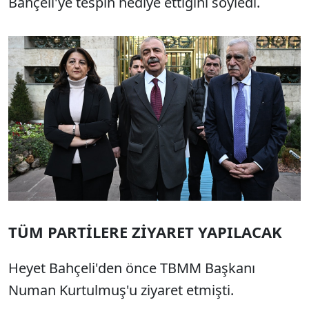
Bahçeli'ye tespih hediye ettiğini söyledi.
TÜM PARTİLERE ZİYARET YAPILACAK
Heyet Bahçeli'den önce TBMM Başkanı
Numan Kurtulmuş'u ziyaret etmişti.