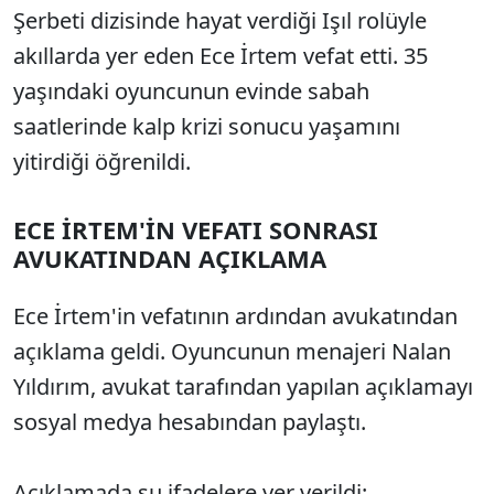
Şerbeti dizisinde hayat verdiği Işıl rolüyle
akıllarda yer eden Ece İrtem vefat etti. 35
yaşındaki oyuncunun evinde sabah
saatlerinde kalp krizi sonucu yaşamını
yitirdiği öğrenildi.
ECE İRTEM'İN VEFATI SONRASI
AVUKATINDAN AÇIKLAMA
Ece İrtem'in vefatının ardından avukatından
açıklama geldi. Oyuncunun menajeri Nalan
Yıldırım, avukat tarafından yapılan açıklamayı
sosyal medya hesabından paylaştı.
Açıklamada şu ifadelere yer verildi: