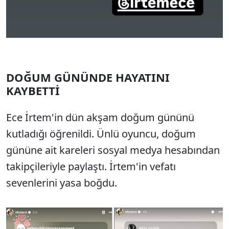
DOĞUM GÜNÜNDE HAYATINI
KAYBETTİ
Ece İrtem'in dün akşam doğum gününü
kutladığı öğrenildi. Ünlü oyuncu, doğum
gününe ait kareleri sosyal medya hesabından
takipçileriyle paylaştı. İrtem'in vefatı
sevenlerini yasa boğdu.