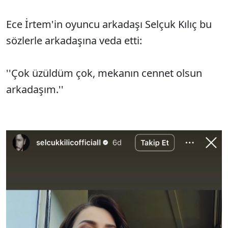
Ece İrtem'in oyuncu arkadaşı Selçuk Kılıç bu
sözlerle arkadaşına veda etti:
''Çok üzüldüm çok, mekanın cennet olsun
arkadaşım.''