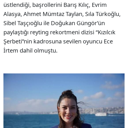
üstlendiği, başrollerini Barış Kılıç, Evrim
Alasya, Ahmet Mümtaz Taylan, Sıla Türkoğlu,
Sibel Taşçıoğlu ile Doğukan Güngör’ün
paylaştığı reyting rekortmeni dizisi “Kızılcık
Şerbeti”nin kadrosuna sevilen oyuncu Ece
İrtem dahil olmuştu.