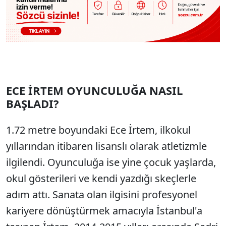
ECE İRTEM OYUNCULUĞA NASIL
BAŞLADI?
1.72 metre boyundaki Ece İrtem, ilkokul
yıllarından itibaren lisanslı olarak atletizmle
ilgilendi. Oyunculuğa ise yine çocuk yaşlarda,
okul gösterileri ve kendi yazdığı skeçlerle
adım attı. Sanata olan ilgisini profesyonel
kariyere dönüştürmek amacıyla İstanbul'a