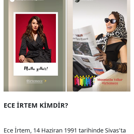
ECE İRTEM KİMDİR?
Ece İrtem, 14 Haziran 1991 tarihinde Sivas'ta