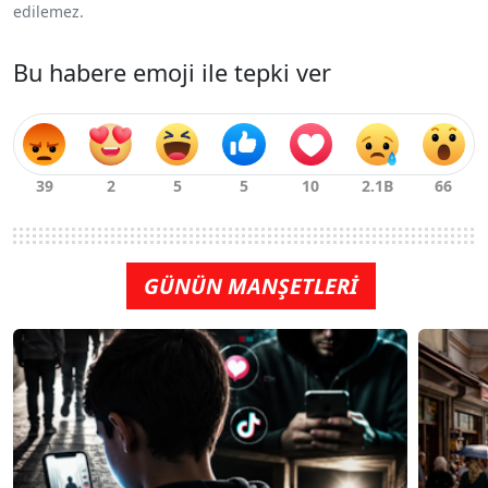
edilemez.
Bu habere emoji ile tepki ver
GÜNÜN MANŞETLERİ