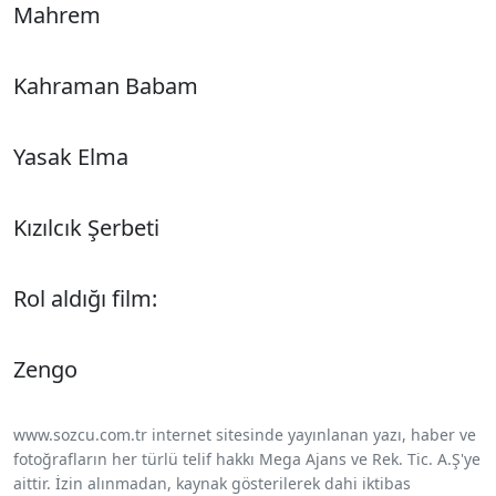
Mahrem
Kahraman Babam
Yasak Elma
Kızılcık Şerbeti
Rol aldığı film:
Zengo
www.sozcu.com.tr internet sitesinde yayınlanan yazı, haber ve
fotoğrafların her türlü telif hakkı Mega Ajans ve Rek. Tic. A.Ş'ye
aittir. İzin alınmadan, kaynak gösterilerek dahi iktibas