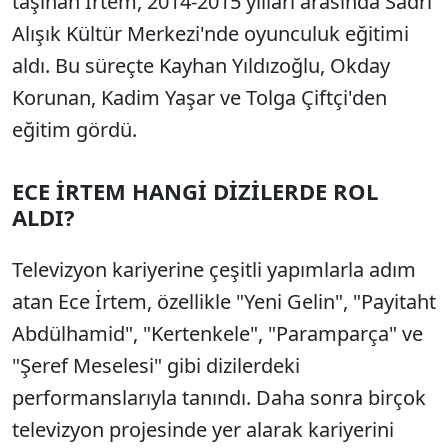
taşınan İrtem, 2014-2015 yılları arasında Sadri
Alışık Kültür Merkezi'nde oyunculuk eğitimi
aldı. Bu süreçte Kayhan Yıldızoğlu, Okday
Korunan, Kadim Yaşar ve Tolga Çiftçi'den
eğitim gördü.
ECE İRTEM HANGİ DİZİLERDE ROL
ALDI?
Televizyon kariyerine çeşitli yapımlarla adım
atan Ece İrtem, özellikle "Yeni Gelin", "Payitaht
Abdülhamid", "Kertenkele", "Paramparça" ve
"Şeref Meselesi" gibi dizilerdeki
performanslarıyla tanındı. Daha sonra birçok
televizyon projesinde yer alarak kariyerini