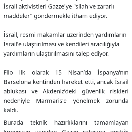
İsrail aktivistleri Gazze'ye "silah ve zararlı
maddeler" göndermekle itham ediyor.
İsrail, resmi makamlar üzerinden yardımların
İsrail'e ulaştırılması ve kendileri aracılığıyla
yardımların ulaştırılmasını talep ediyor.
Filo ilk olarak 15 Nisan’da İspanya’nın
Barselona kentinden hareket etti, ancak İsrail
ablukası ve Akdeniz’deki güvenlik riskleri
nedeniyle Marmaris’e yönelmek zorunda
kaldı.
Burada teknik hazırlıklarını tamamlayan
konvoyun yeniden Gazze rotasına geçtiği