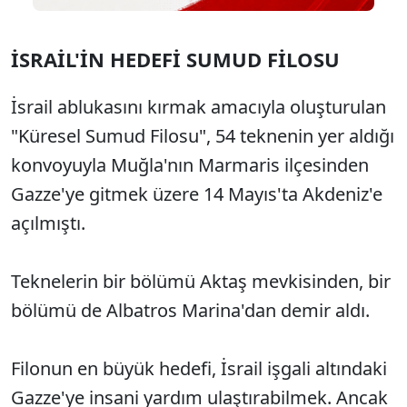
İSRAİL'İN HEDEFİ SUMUD FİLOSU
İsrail ablukasını kırmak amacıyla oluşturulan
"Küresel Sumud Filosu", 54 teknenin yer aldığı
konvoyuyla Muğla'nın Marmaris ilçesinden
Gazze'ye gitmek üzere 14 Mayıs'ta Akdeniz'e
açılmıştı.
Teknelerin bir bölümü Aktaş mevkisinden, bir
bölümü de Albatros Marina'dan demir aldı.
Filonun en büyük hedefi, İsrail işgali altındaki
Gazze'ye insani yardım ulaştırabilmek. Ancak