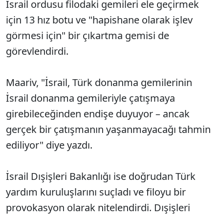
İsrail ordusu filodaki gemileri ele geçirmek
için 13 hız botu ve "hapishane olarak işlev
görmesi için" bir çıkartma gemisi de
görevlendirdi.
Maariv, "İsrail, Türk donanma gemilerinin
İsrail donanma gemileriyle çatışmaya
girebileceğinden endişe duyuyor – ancak
gerçek bir çatışmanın yaşanmayacağı tahmin
ediliyor" diye yazdı.
İsrail Dışişleri Bakanlığı ise doğrudan Türk
yardım kuruluşlarını suçladı ve filoyu bir
provokasyon olarak nitelendirdi. Dışişleri