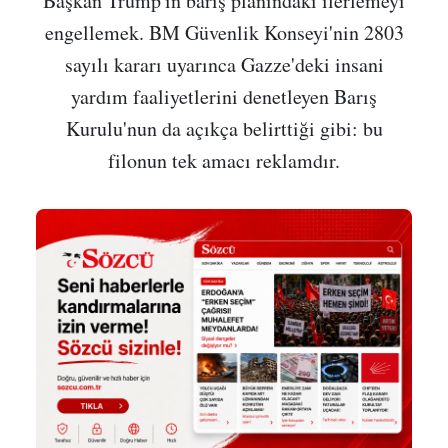
Başkan Trump'ın barış planındaki ilerlemeyi
engellemek. BM Güvenlik Konseyi'nin 2803
sayılı kararı uyarınca Gazze'deki insani
yardım faaliyetlerini denetleyen Barış
Kurulu'nun da açıkça belirttiği gibi: bu
filonun tek amacı reklamdır.