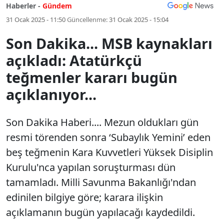
Haberler -
Gündem
31 Ocak 2025 - 11:50
Güncellenme:
31 Ocak 2025 - 15:04
Son Dakika... MSB kaynakları
açıkladı: Atatürkçü
teğmenler kararı bugün
açıklanıyor...
Son Dakika Haberi.... Mezun oldukları gün
resmi törenden sonra ‘Subaylık Yemini’ eden
beş teğmenin Kara Kuvvetleri Yüksek Disiplin
Kurulu'nca yapılan soruşturması dün
tamamladı. Milli Savunma Bakanlığı'ndan
edinilen bilgiye göre; karara ilişkin
açıklamanın bugün yapılacağı kaydedildi.