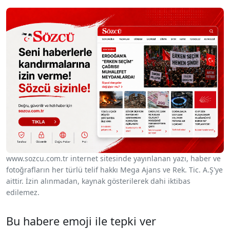
www.sozcu.com.tr internet sitesinde yayınlanan yazı, haber ve
fotoğrafların her türlü telif hakkı Mega Ajans ve Rek. Tic. A.Ş'ye
aittir. İzin alınmadan, kaynak gösterilerek dahi iktibas
edilemez.
Bu habere emoji ile tepki ver