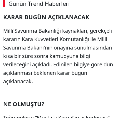
Günün Trend Haberleri
KARAR BUGÜN AÇIKLANACAK
Millî Savunma Bakanlığı kaynakları, gerekçeli
kararın Kara Kuvvetleri Komutanlığı ile Milli
Savunma Bakanı'nın onayına sunulmasından
kısa bir süre sonra kamuoyuna bilgi
verileceğini açıkladı. Edinilen bilgiye göre dün
açıklanması beklenen karar bugün
açıklanacak.
NE OLMUŞTU?
Teğmenlerin “Mustafa Kemal’in askerleriyiz”