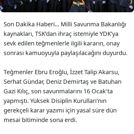
Son Dakika Haberi... Milli Savunma Bakanlığı
kaynakları, TSK’dan ihraç istemiyle YDK’ya
sevk edilen teğmenlerle ilgili kararın, onay
sonrası kamuoyuyla paylaşılacağını duyurdu.
Teğmenler Ebru Eroğlu, İzzet Talip Akarsu,
Serhat Gündar, Deniz Demirtaş ve Batuhan
Gazi Kılıç, son savunmalarını 16 Ocak'ta
yapmıştı. Yüksek Disiplin Kurulları'nın
gerekçeli karar yazımı için yasal süre dün
mesai bitiminde sona erdi.