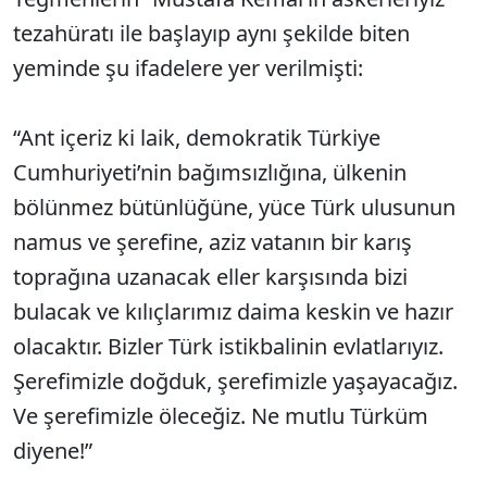
tezahüratı ile başlayıp aynı şekilde biten
yeminde şu ifadelere yer verilmişti:
“Ant içeriz ki laik, demokratik Türkiye
Cumhuriyeti’nin bağımsızlığına, ülkenin
bölünmez bütünlüğüne, yüce Türk ulusunun
namus ve şerefine, aziz vatanın bir karış
toprağına uzanacak eller karşısında bizi
bulacak ve kılıçlarımız daima keskin ve hazır
olacaktır. Bizler Türk istikbalinin evlatlarıyız.
Şerefimizle doğduk, şerefimizle yaşayacağız.
Ve şerefimizle öleceğiz. Ne mutlu Türküm
diyene!”