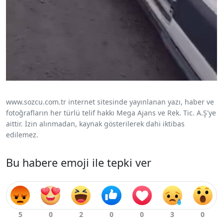
www.sozcu.com.tr internet sitesinde yayınlanan yazı, haber ve
fotoğrafların her türlü telif hakkı Mega Ajans ve Rek. Tic. A.Ş'ye
aittir. İzin alınmadan, kaynak gösterilerek dahi iktibas
edilemez.
Bu habere emoji ile tepki ver