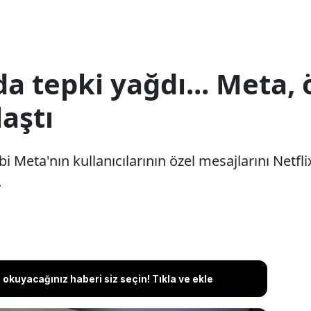
 tepki yağdı... Meta, 
laştı
Meta'nın kullanıcılarının özel mesajlarını Netflix'
.
okuyacağınız haberi siz seçin! Tıkla ve ekle