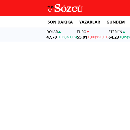
SON DAKİKA
YAZARLAR
GÜNDEM
DOLAR
EURO
STERLIN
47,70
55,01
64,23
0,08
(%0,16)
0,00
(%-0,01)
0,05
(