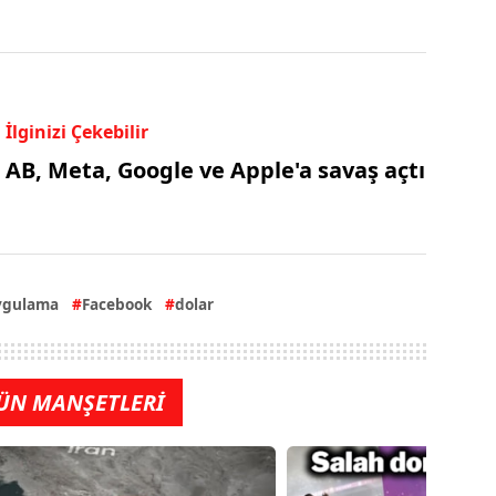
İlginizi Çekebilir
AB, Meta, Google ve Apple'a savaş açtı
ygulama
Facebook
dolar
ÜN MANŞETLERİ