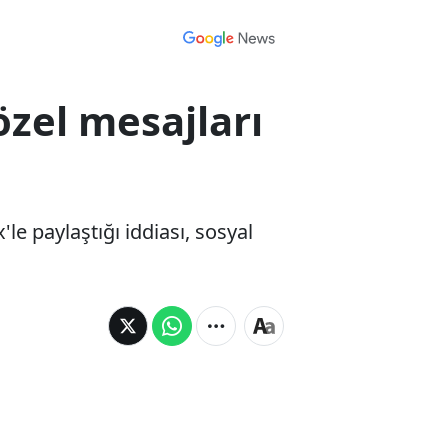
özel mesajları
le paylaştığı iddiası, sosyal