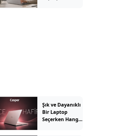
Seçilir? Hangi
Özellikler
Önemli?
Şık ve Dayanıklı
Bir Laptop
Seçerken Hangi
Özelliklere
Bakılmalı?