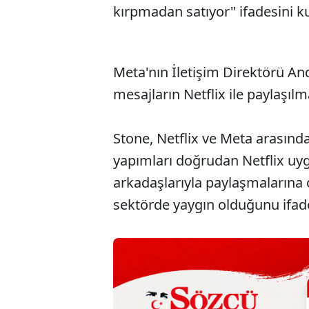
kırpmadan satıyor" ifadesini ku
Meta'nın İletişim Direktörü And
mesajların Netflix ile paylaşılma
Stone, Netflix ve Meta arasındak
yapımları doğrudan Netflix u
arkadaşlarıyla paylaşmalarına 
sektörde yaygın olduğunu ifade