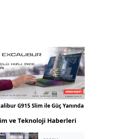
alibur G915 Slim ile Güç Yanında
lim ve Teknoloji Haberleri