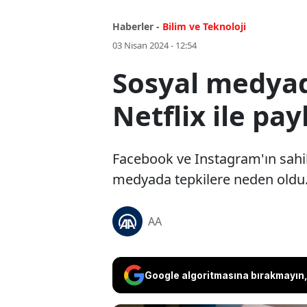
Haberler -
Bilim ve Teknoloji
03 Nisan 2024 - 12:54
Sosyal medyada
Netflix ile pay
Facebook ve Instagram'ın sahibi 
medyada tepkilere neden oldu
AA
Google algoritmasına bırakmayın, 