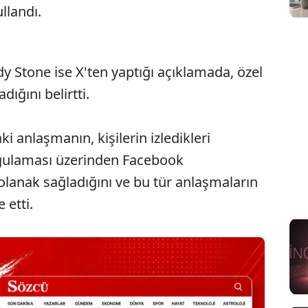
llandı.
y Stone ise X'ten yaptığı açıklamada, özel
dığını belirtti.
i anlaşmanın, kişilerin izledikleri
ygulaması üzerinden Facebook
olanak sağladığını ve bu tür anlaşmaların
 etti.