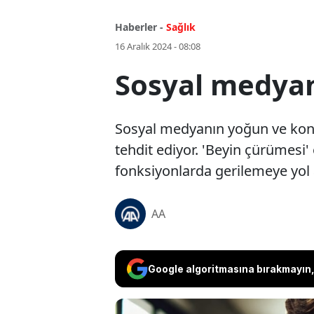
Haberler -
Sağlık
16 Aralık 2024 - 08:08
Sosyal medyanı
Sosyal medyanın yoğun ve kontro
tehdit ediyor. 'Beyin çürümesi' 
fonksiyonlarda gerilemeye yol 
AA
Google algoritmasına bırakmayın, 