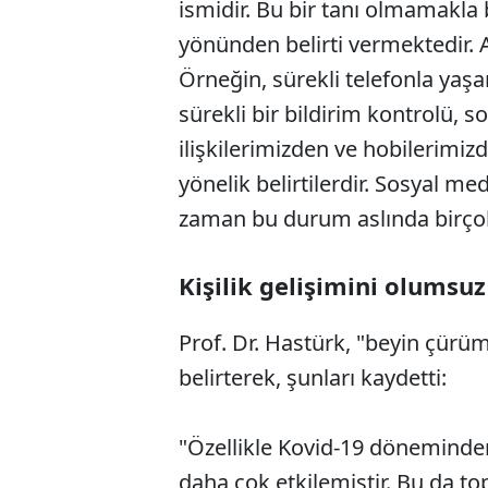
ismidir. Bu bir tanı olmamakla 
yönünden belirti vermektedir.
Örneğin, sürekli telefonla y
sürekli bir bildirim kontrolü, 
ilişkilerimizden ve hobilerimi
yönelik belirtilerdir. Sosyal 
zaman bu durum aslında birçok
Kişilik gelişimini olumsuz
Prof. Dr. Hastürk, "beyin çürüm
belirterek, şunları kaydetti:
"Özellikle Kovid-19 döneminde
daha çok etkilemiştir. Bu da t