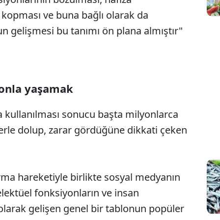
 kopması ve buna bağlı olarak da
un gelişmesi bu tanımı ön plana almıştır"
efonla yaşamak
 kullanılması sonucu başta milyonlarca
erle dolup, zarar gördüğüne dikkati çeken
rma hareketiyle birlikte sosyal medyanın
ektüel fonksiyonların ve insan
ı olarak gelişen genel bir tablonun popüler