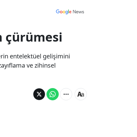
in çürümesi
rin entelektüel gelişimini
zayıflama ve zihinsel