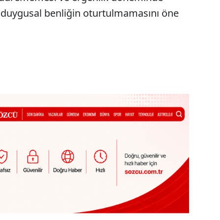
 duygusal benliğin oturtulmamasını öne