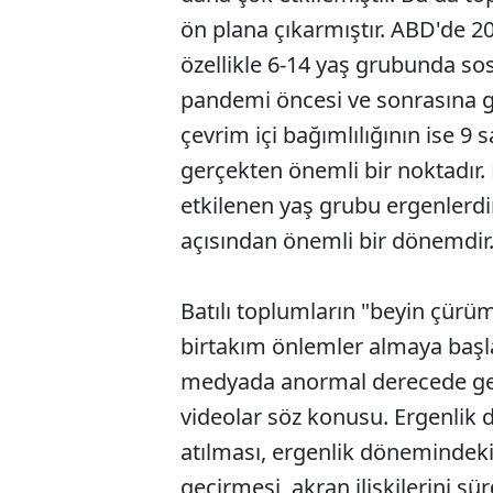
ön plana çıkarmıştır. ABD'de 20
özellikle 6-14 yaş grubunda sos
pandemi öncesi ve sonrasına gö
çevrim içi bağımlılığının ise 9 s
gerçekten önemli bir noktadır
etkilenen yaş grubu ergenlerdi
açısından önemli bir dönemdir.
Batılı toplumların "beyin çürüm
birtakım önlemler almaya başl
medyada anormal derecede gerç
videolar söz konusu. Ergenlik d
atılması, ergenlik dönemindek
geçirmesi, akran ilişkilerini