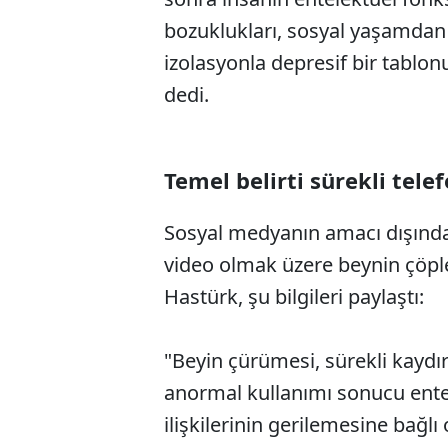
bozuklukları, sosyal yaşamdan
izolasyonla depresif bir tablon
dedi.
Temel belirti sürekli tel
Sosyal medyanın amacı dışında
video olmak üzere beynin çöpl
Hastürk, şu bilgileri paylaştı:
"Beyin çürümesi, sürekli kaydı
anormal kullanımı sonucu entel
ilişkilerinin gerilemesine bağl