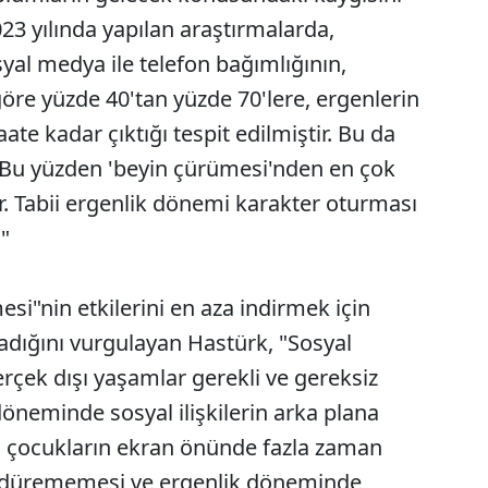
23 yılında yapılan araştırmalarda,
yal medya ile telefon bağımlığının,
re yüzde 40'tan yüzde 70'lere, ergenlerin
aate kadar çıktığı tespit edilmiştir. Bu da
. Bu yüzden 'beyin çürümesi'nden en çok
r. Tabii ergenlik dönemi karakter oturması
"
esi"nin etkilerini en aza indirmek için
adığını vurgulayan Hastürk, "Sosyal
ek dışı yaşamlar gerekli ve gereksiz
öneminde sosyal ilişkilerin arka plana
i çocukların ekran önünde fazla zaman
 sürdürememesi ve ergenlik döneminde