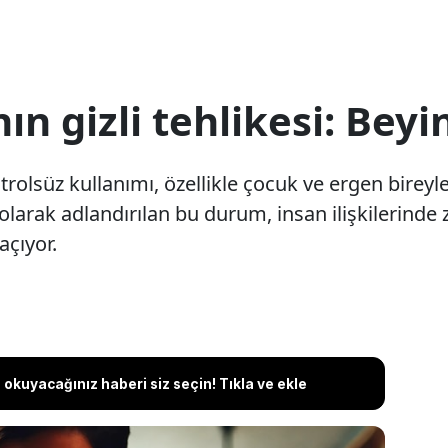
n gizli tehlikesi: Bey
lsüz kullanımı, özellikle çocuk ve ergen bireyle
olarak adlandırılan bu durum, insan ilişkilerinde 
açıyor.
okuyacağınız haberi siz seçin! Tıkla ve ekle