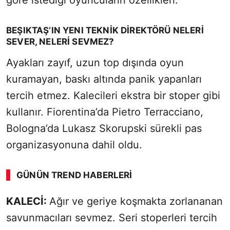
göre istediği oyuncuların özellikleri:
BEŞIKTAŞ’IN YENI TEKNİK DİREKTÖRÜ NELERİ
SEVER, NELERİ SEVMEZ?
Ayakları zayıf, uzun top dışında oyun
kuramayan, baskı altında panik yapanları
tercih etmez. Kalecileri ekstra bir stoper gibi
kullanır. Fiorentina’da Pietro Terracciano,
Bologna’da Lukasz Skorupski sürekli pas
organizasyonuna dahil oldu.
GÜNÜN TREND HABERLERI
KALECİ:
SÖZCÜ SON DAKİKA
Ağır ve geriye koşmakta zorlananan
savunmacıları sevmez. Seri stoperleri tercih