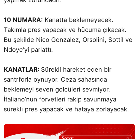
10 NUMARA:
Kanatta beklemeyecek.
Takımla pres yapacak ve hücuma çıkacak.
Bu şekilde Nico Gonzalez, Orsolini, Sottil ve
Ndoye’yi parlattı.
KANATLAR:
Sürekli hareket eden bir
santrforla oynuyor. Ceza sahasında
beklemeyi seven golcüleri sevmiyor.
İtaliano’nun forvetleri rakip savunmaya
sürekli pres yapacak ve hataya zorlayacak.