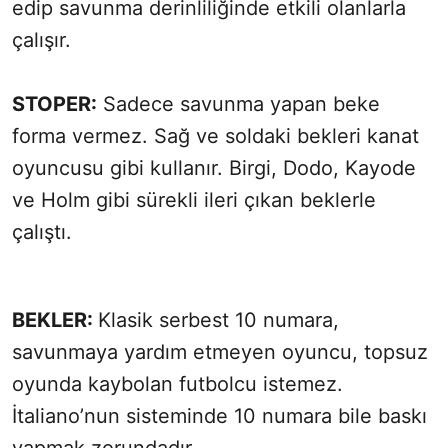
edip savunma derinliliğinde etkili olanlarla
çalışır.
STOPER:
Sadece savunma yapan beke
forma vermez. Sağ ve soldaki bekleri kanat
oyuncusu gibi kullanır. Birgi, Dodo, Kayode
ve Holm gibi sürekli ileri çıkan beklerle
çalıştı.
BEKLER:
Klasik serbest 10 numara,
savunmaya yardım etmeyen oyuncu, topsuz
oyunda kaybolan futbolcu istemez.
İtaliano’nun sisteminde 10 numara bile baskı
yapmak zorundadır.