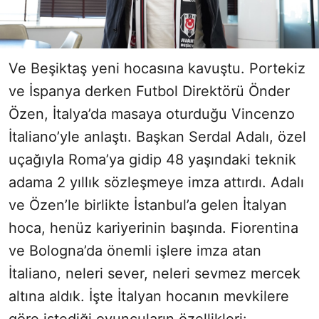
Ve Beşiktaş yeni hocasına kavuştu. Portekiz
ve İspanya derken Futbol Direktörü Önder
Özen, İtalya’da masaya oturduğu Vincenzo
İtaliano’yle anlaştı. Başkan Serdal Adalı, özel
uçağıyla Roma’ya gidip 48 yaşındaki teknik
adama 2 yıllık sözleşmeye imza attırdı. Adalı
ve Özen’le birlikte İstanbul’a gelen İtalyan
hoca, henüz kariyerinin başında. Fiorentina
ve Bologna’da önemli işlere imza atan
İtaliano, neleri sever, neleri sevmez mercek
altına aldık. İşte İtalyan hocanın mevkilere