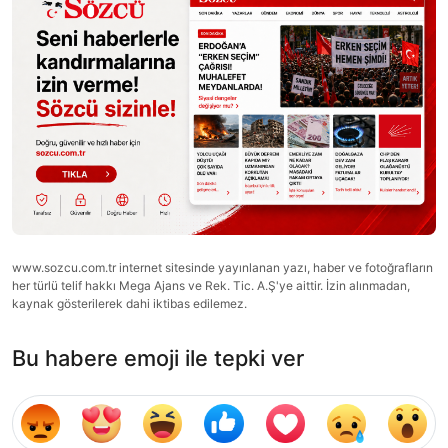
www.sozcu.com.tr internet sitesinde yayınlanan yazı, haber ve fotoğrafların
her türlü telif hakkı Mega Ajans ve Rek. Tic. A.Ş'ye aittir. İzin alınmadan,
kaynak gösterilerek dahi iktibas edilemez.
Bu habere emoji ile tepki ver