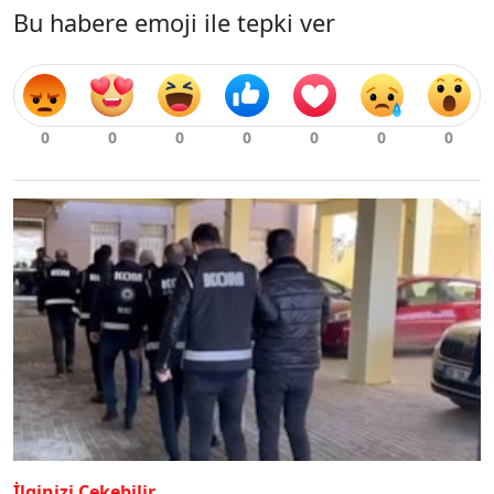
Bu habere emoji ile tepki ver
İlginizi Çekebilir