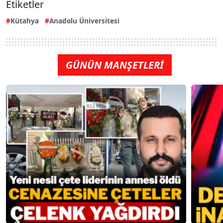
Etiketler
Kütahya
Anadolu Üniversitesi
GÜNÜN MANŞETLERİ