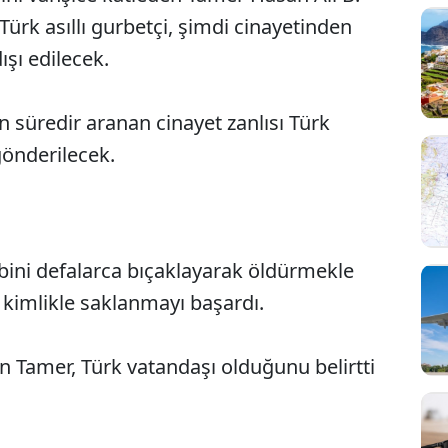
ürk asıllı gurbetçi, şimdi cinayetinden
ışı edilecek.
 süredir aranan cinayet zanlısı Türk
önderilecek.
bini defalarca bıçaklayarak öldürmekle
 kimlikle saklanmayı başardı.
n Tamer, Türk vatandaşı olduğunu belirtti