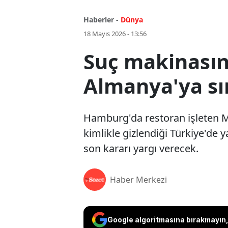
Haberler -
Dünya
18 Mayıs 2026 - 13:56
Suç makinasın
Almanya'ya sın
Hamburg'da restoran işleten Mu
kimlikle gizlendiği Türkiye'de y
son kararı yargı verecek.
Haber Merkezi
Google algoritmasına bırakmayın, 