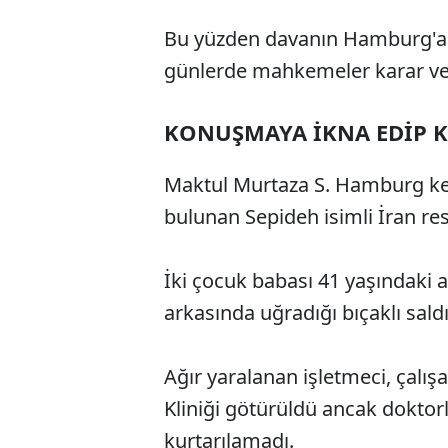
Bu yüzden davanın Hamburg'a
günlerde mahkemeler karar ve
KONUŞMAYA İKNA EDİP K
Maktul Murtaza S. Hamburg k
bulunan Sepideh isimli İran res
İki çocuk babası 41 yaşındaki 
arkasında uğradığı bıçaklı saldı
Ağır yaralanan işletmeci, çalış
Kliniği götürüldü ancak dokto
kurtarılamadı.