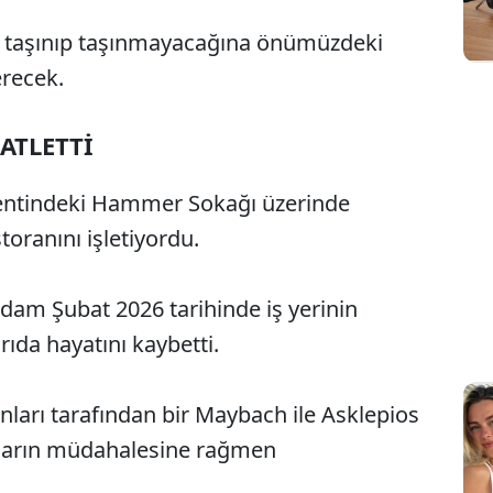
 taşınıp taşınmayacağına önümüzdeki
recek.
ATLETTİ
entindeki Hammer Sokağı üzerinde
toranını işletiyordu.
adam Şubat 2026 tarihinde iş yerinin
rıda hayatını kaybetti.
anları tarafından bir Maybach ile Asklepios
rların müdahalesine rağmen