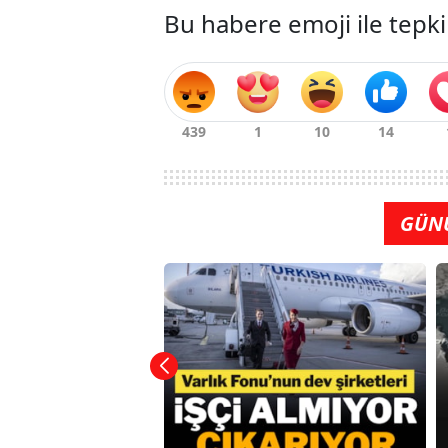
Bu habere emoji ile tepki
GÜN