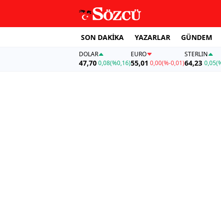
SON DAKİKA
YAZARLAR
GÜNDEM
DOLAR
EURO
STERLIN
47,70
55,01
64,23
0,08
(%0,16)
0,00
(%-0,01)
0,05
(