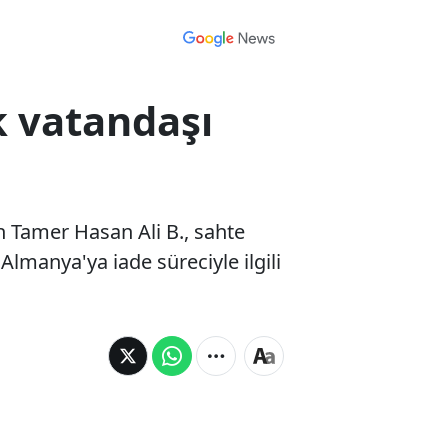
k vatandaşı
n Tamer Hasan Ali B., sahte
 Almanya'ya iade süreciyle ilgili