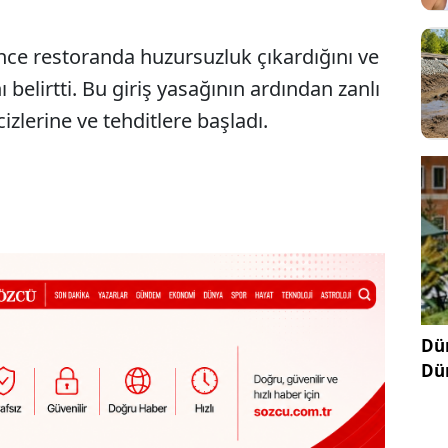
önce restoranda huzursuzluk çıkardığını ve
belirtti. Bu giriş yasağının ardından zanlı
izlerine ve tehditlere başladı.
Dün
Dü