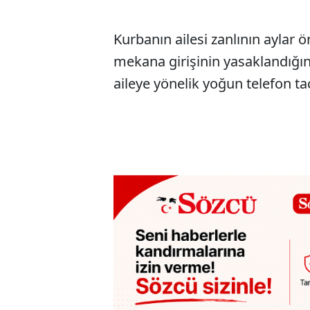
Kurbanın ailesi zanlının aylar 
mekana girişinin yasaklandığını 
aileye yönelik yoğun telefon tac