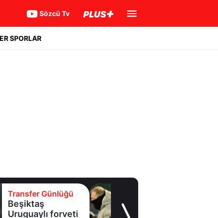
Sözcü Tv
ER SPORLAR
Transfer Günlüğü
Beşiktaş
Uruguaylı forveti