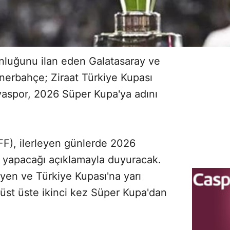
nluğunu ilan eden Galatasaray ve
enerbahçe; Ziraat Türkiye Kupası
nyaspor, 2026 Süper Kupa'ya adını
F), ilerleyen günlerde 2026
ni yapacağı açıklamayla duyuracak.
leyen ve Türkiye Kupası'na yarı
 üst üste ikinci kez Süper Kupa'dan