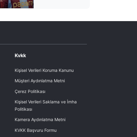
cömertliğinin parası
kimden çıkacak?
Kvkk
Kişisel Verileri Koruma Kanunu
Müşteri Aydınlatma Metni
Çerez Politikası
Kişisel Verileri Saklama ve İmha
Politikası
Kamera Aydınlatma Metni
KVKK Başvuru Formu