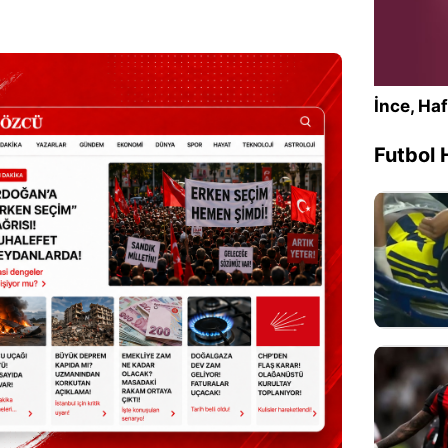
İnce, Haf
Futbol 