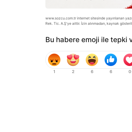
www.sozcu.com.tr internet sitesinde yayınlanan yazı, 
Rek. Tic. A.Ş'ye aittir. İzin alınmadan, kaynak gösteri
Bu habere emoji ile tepki 