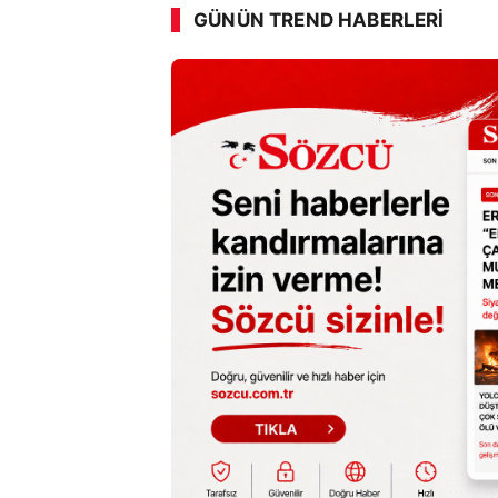
GÜNÜN TREND HABERLERI
SÖZCÜ SON DAKİKA