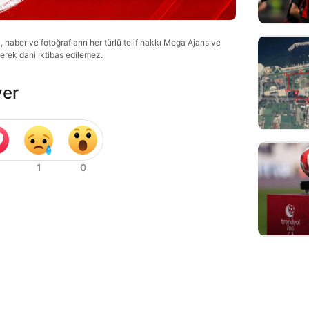
haber ve fotoğrafların her türlü telif hakkı Mega Ajans ve
lerek dahi iktibas edilemez.
ver