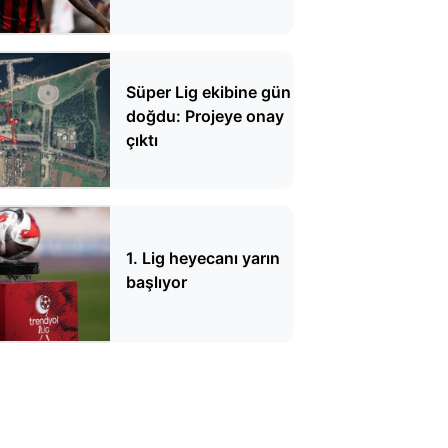
sıra kulübünde
Süper Lig ekibine gün
doğdu: Projeye onay
çıktı
1. Lig heyecanı yarın
başlıyor