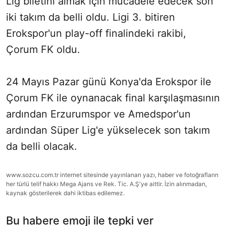
Lig biletini almak için mücadele edecek son
iki takım da belli oldu. Ligi 3. bitiren
Erokspor'un play-off finalindeki rakibi,
Çorum FK oldu.
24 Mayıs Pazar günü Konya'da Erokspor ile
Çorum FK ile oynanacak final karşılaşmasının
ardından Erzurumspor ve Amedspor'un
ardından Süper Lig'e yükselecek son takım
da belli olacak.
www.sozcu.com.tr internet sitesinde yayınlanan yazı, haber ve fotoğrafların
her türlü telif hakkı Mega Ajans ve Rek. Tic. A.Ş'ye aittir. İzin alınmadan,
kaynak gösterilerek dahi iktibas edilemez.
Bu habere emoji ile tepki ver