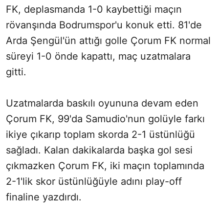
FK, deplasmanda 1-0 kaybettiği maçın
rövanşında Bodrumspor'u konuk etti. 81'de
Arda Şengül'ün attığı golle Çorum FK normal
süreyi 1-0 önde kapattı, maç uzatmalara
gitti.
Uzatmalarda baskılı oyununa devam eden
Çorum FK, 99'da Samudio'nun golüyle farkı
ikiye çıkarıp toplam skorda 2-1 üstünlüğü
sağladı. Kalan dakikalarda başka gol sesi
çıkmazken Çorum FK, iki maçın toplamında
2-1'lik skor üstünlüğüyle adını play-off
finaline yazdırdı.