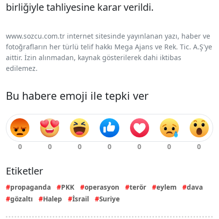
birliğiyle tahliyesine karar verildi.
www.sozcu.com.tr internet sitesinde yayınlanan yazı, haber ve
fotoğrafların her türlü telif hakkı Mega Ajans ve Rek. Tic. A.Ş'ye
aittir. İzin alınmadan, kaynak gösterilerek dahi iktibas
edilemez.
Bu habere emoji ile tepki ver
Etiketler
propaganda
PKK
operasyon
terör
eylem
dava
gözaltı
Halep
İsrail
Suriye