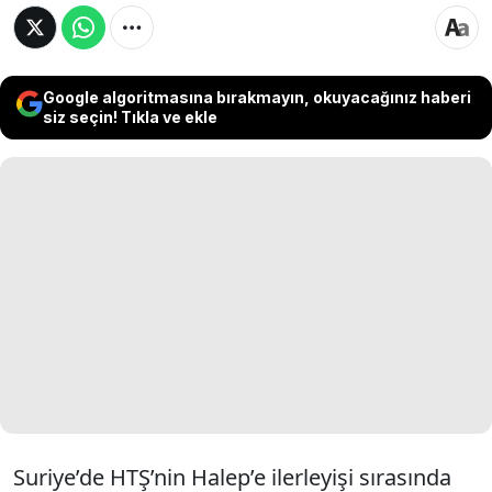
Google algoritmasına bırakmayın, okuyacağınız haberi
siz seçin! Tıkla ve ekle
Suriye’de HTŞ’nin Halep’e ilerleyişi sırasında