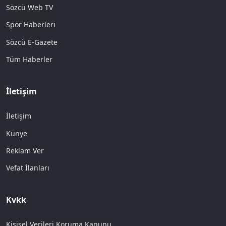
Sözcü Web TV
Spor Haberleri
Sözcü E-Gazete
Tüm Haberler
İletişim
İletişim
Künye
Reklam Ver
Vefat İlanları
Kvkk
Kişisel Verileri Koruma Kanunu