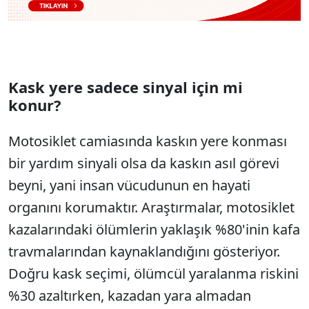
Kask yere sadece sinyal için mi
konur?
Motosiklet camiasında kaskın yere konması
bir yardım sinyali olsa da kaskın asıl görevi
beyni, yani insan vücudunun en hayati
organını korumaktır. Araştırmalar, motosiklet
kazalarındaki ölümlerin yaklaşık %80'inin kafa
travmalarından kaynaklandığını gösteriyor.
Doğru kask seçimi, ölümcül yaralanma riskini
%30 azaltırken, kazadan yara almadan