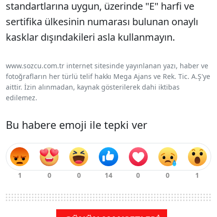
standartlarına uygun, üzerinde "E" harfi ve
sertifika ülkesinin numarası bulunan onaylı
kasklar dışındakileri asla kullanmayın.
www.sozcu.com.tr internet sitesinde yayınlanan yazı, haber ve
fotoğrafların her türlü telif hakkı Mega Ajans ve Rek. Tic. A.Ş'ye
aittir. İzin alınmadan, kaynak gösterilerek dahi iktibas
edilemez.
Bu habere emoji ile tepki ver