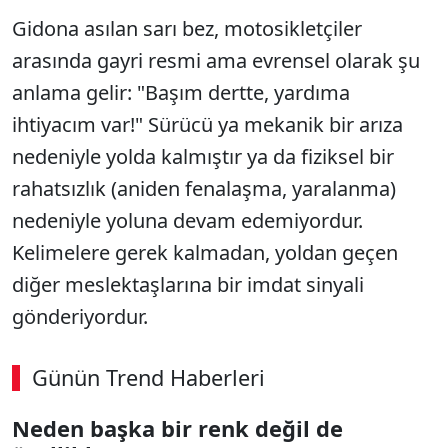
Gidona asılan sarı bez, motosikletçiler
arasında gayri resmi ama evrensel olarak şu
anlama gelir: "Başım dertte, yardıma
ihtiyacım var!" Sürücü ya mekanik bir arıza
nedeniyle yolda kalmıştır ya da fiziksel bir
rahatsızlık (aniden fenalaşma, yaralanma)
nedeniyle yoluna devam edemiyordur.
Kelimelere gerek kalmadan, yoldan geçen
diğer meslektaşlarına bir imdat sinyali
gönderiyordur.
Günün Trend Haberleri
Neden başka bir renk değil de