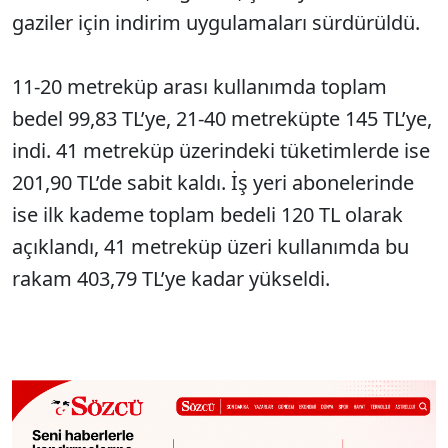
gaziler için indirim uygulamaları sürdürüldü.
11-20 metreküp arası kullanımda toplam
bedel 99,83 TL’ye, 21-40 metreküpte 145 TL’ye,
indi. 41 metreküp üzerindeki tüketimlerde ise
201,90 TL’de sabit kaldı. İş yeri abonelerinde
ise ilk kademe toplam bedeli 120 TL olarak
açıklandı, 41 metreküp üzeri kullanımda bu
rakam 403,79 TL’ye kadar yükseldi.