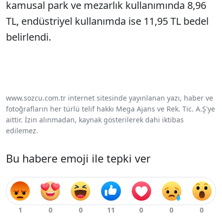
kamusal park ve mezarlık kullanımında 8,96
TL, endüstriyel kullanımda ise 11,95 TL bedel
belirlendi.
www.sozcu.com.tr internet sitesinde yayınlanan yazı, haber ve
fotoğrafların her türlü telif hakkı Mega Ajans ve Rek. Tic. A.Ş'ye
aittir. İzin alınmadan, kaynak gösterilerek dahi iktibas
edilemez.
Bu habere emoji ile tepki ver