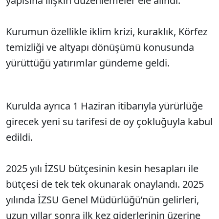
yapısına ilişkin düzenlemeler ele alındı.
Kurumun özellikle iklim krizi, kuraklık, Körfez
temizliği ve altyapı dönüşümü konusunda
yürüttüğü yatırımlar gündeme geldi.
Kurulda ayrıca 1 Haziran itibarıyla yürürlüğe
girecek yeni su tarifesi de oy çokluğuyla kabul
edildi.
2025 yılı İZSU bütçesinin kesin hesapları ile
bütçesi de tek tek okunarak onaylandı. 2025
yılında İZSU Genel Müdürlüğü’nün gelirleri,
uzun yıllar sonra ilk kez giderlerinin üzerine