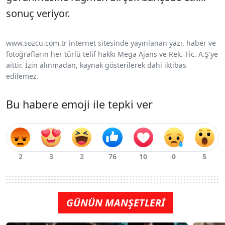
sonuç veriyor.
www.sozcu.com.tr internet sitesinde yayınlanan yazı, haber ve
fotoğrafların her türlü telif hakkı Mega Ajans ve Rek. Tic. A.Ş'ye
aittir. İzin alınmadan, kaynak gösterilerek dahi iktibas
edilemez.
Bu habere emoji ile tepki ver
GÜNÜN MANŞETLERİ