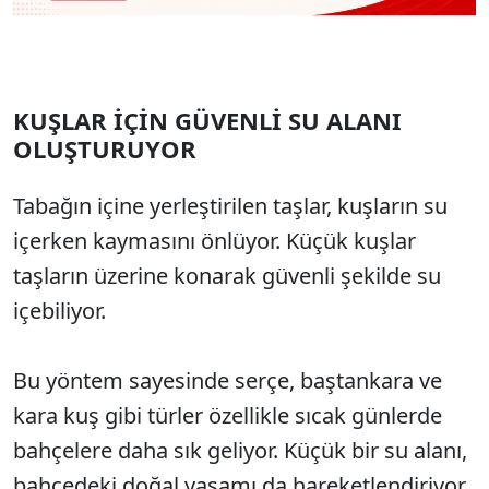
KUŞLAR İÇİN GÜVENLİ SU ALANI
OLUŞTURUYOR
Tabağın içine yerleştirilen taşlar, kuşların su
içerken kaymasını önlüyor. Küçük kuşlar
taşların üzerine konarak güvenli şekilde su
içebiliyor.
Bu yöntem sayesinde serçe, baştankara ve
kara kuş gibi türler özellikle sıcak günlerde
bahçelere daha sık geliyor. Küçük bir su alanı,
bahçedeki doğal yaşamı da hareketlendiriyor.