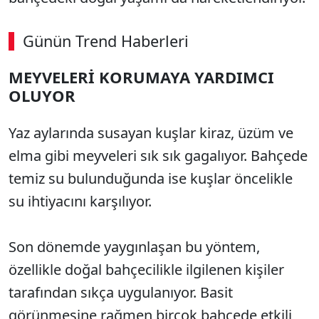
Günün Trend Haberleri
MEYVELERİ KORUMAYA YARDIMCI
OLUYOR
Yaz aylarında susayan kuşlar kiraz, üzüm ve
elma gibi meyveleri sık sık gagalıyor. Bahçede
temiz su bulunduğunda ise kuşlar öncelikle
su ihtiyacını karşılıyor.
Son dönemde yaygınlaşan bu yöntem,
özellikle doğal bahçecilikle ilgilenen kişiler
tarafından sıkça uygulanıyor. Basit
görünmesine rağmen birçok bahçede etkili