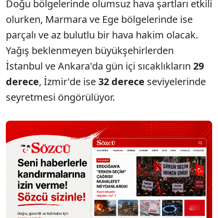
Doğu bölgelerinde olumsuz hava şartları etkili
olurken, Marmara ve Ege bölgelerinde ise
parçalı ve az bulutlu bir hava hakim olacak.
Yağış beklenmeyen büyükşehirlerden
İstanbul ve Ankara'da gün içi sıcaklıkların
29
derece
, İzmir'de ise
32 derece
seviyelerinde
seyretmesi öngörülüyor.