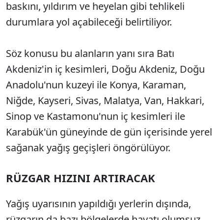
baskını, yıldırım ve heyelan gibi tehlikeli
durumlara yol açabileceği belirtiliyor.
Söz konusu bu alanların yanı sıra Batı
Akdeniz'in iç kesimleri, Doğu Akdeniz, Doğu
Anadolu'nun kuzeyi ile Konya, Karaman,
Niğde, Kayseri, Sivas, Malatya, Van, Hakkari,
Sinop ve Kastamonu'nun iç kesimleri ile
Karabük'ün güneyinde de gün içerisinde yerel
sağanak yağış geçişleri öngörülüyor.
RÜZGAR HIZINI ARTIRACAK
Yağış uyarısının yapıldığı yerlerin dışında,
rüzgarın da bazı bölgelerde hayatı olumsuz