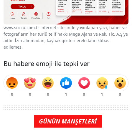
www.sozcu.com.tr internet sitesinde yayınlanan yazı, haber ve
fotoğrafların her türlü telif hakkı Mega Ajans ve Rek. Tic. A.Ş'ye
aittir. İzin alınmadan, kaynak gösterilerek dahi iktibas
edilemez.
Bu habere emoji ile tepki ver
GÜNÜN MANŞETLERİ