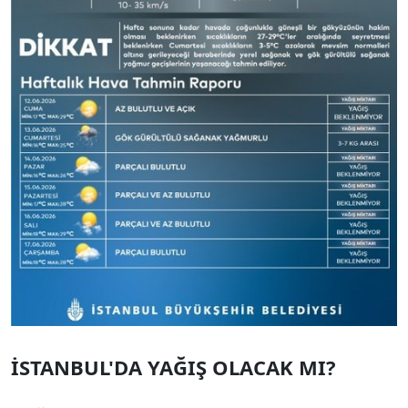
İSTANBUL'DA YAĞIŞ OLACAK MI?