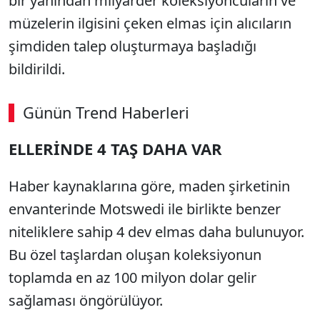
bir yanından milyarder koleksiyoncuların ve
müzelerin ilgisini çeken elmas için alıcıların
şimdiden talep oluşturmaya başladığı
bildirildi.
Günün Trend Haberleri
ELLERİNDE 4 TAŞ DAHA VAR
Haber kaynaklarına göre, maden şirketinin
envanterinde Motswedi ile birlikte benzer
niteliklere sahip 4 dev elmas daha bulunuyor.
Bu özel taşlardan oluşan koleksiyonun
toplamda en az 100 milyon dolar gelir
sağlaması öngörülüyor.