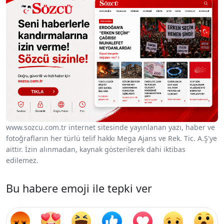
www.sozcu.com.tr internet sitesinde yayınlanan yazı, haber ve
fotoğrafların her türlü telif hakkı Mega Ajans ve Rek. Tic. A.Ş'ye
aittir. İzin alınmadan, kaynak gösterilerek dahi iktibas
edilemez.
Bu habere emoji ile tepki ver