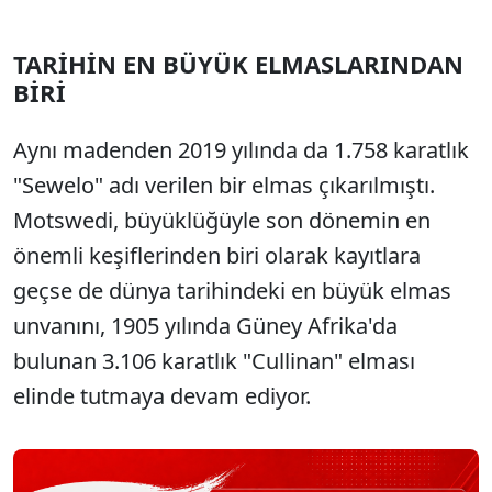
TARİHİN EN BÜYÜK ELMASLARINDAN
BİRİ
Aynı madenden 2019 yılında da 1.758 karatlık
"Sewelo" adı verilen bir elmas çıkarılmıştı.
Motswedi, büyüklüğüyle son dönemin en
önemli keşiflerinden biri olarak kayıtlara
geçse de dünya tarihindeki en büyük elmas
unvanını, 1905 yılında Güney Afrika'da
bulunan 3.106 karatlık "Cullinan" elması
elinde tutmaya devam ediyor.