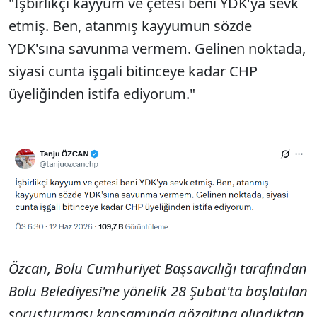
"İşbirlikçi kayyum ve çetesi beni YDK'ya sevk
etmiş. Ben, atanmış kayyumun sözde
YDK'sına savunma vermem. Gelinen noktada,
siyasi cunta işgali bitinceye kadar CHP
üyeliğinden istifa ediyorum."
Özcan, Bolu Cumhuriyet Başsavcılığı tarafından
Bolu Belediyesi'ne yönelik 28 Şubat'ta başlatılan
soruşturması kapsamında gözaltına alındıktan