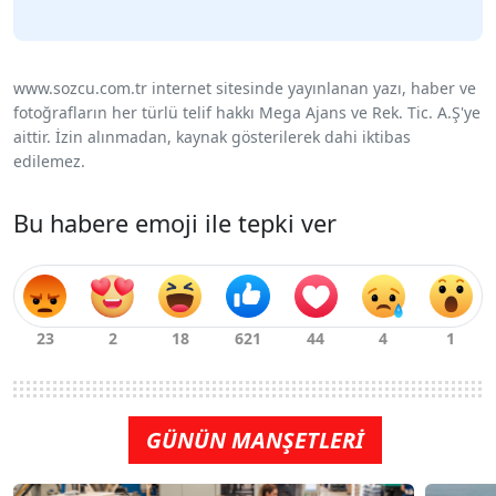
www.sozcu.com.tr internet sitesinde yayınlanan yazı, haber ve
fotoğrafların her türlü telif hakkı Mega Ajans ve Rek. Tic. A.Ş'ye
aittir. İzin alınmadan, kaynak gösterilerek dahi iktibas
edilemez.
Bu habere emoji ile tepki ver
GÜNÜN MANŞETLERİ