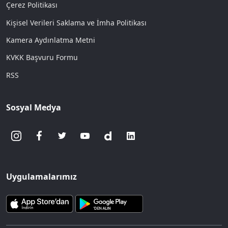
Çerez Politikası
Kişisel Verileri Saklama ve İmha Politikası
Kamera Aydınlatma Metni
KVKK Başvuru Formu
RSS
Sosyal Medya
Uygulamalarımız