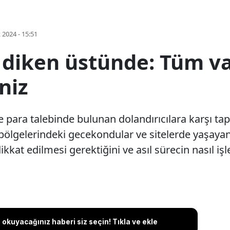
k 2024 - 15:51
 diken üstünde: Tüm var
niz
le para talebinde bulunan dolandırıcılara karşı ta
lgelerindeki gecekondular ve sitelerde yaşayanl
ikkat edilmesi gerektiğini ve asıl sürecin nasıl işl
okuyacağınız haberi siz seçin! Tıkla ve ekle