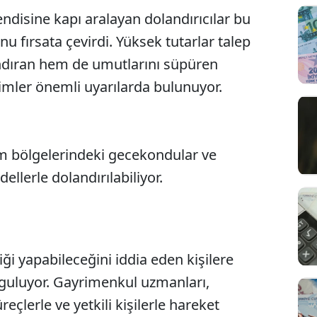
isine kapı aralayan dolandırıcılar bu
 fırsata çevirdi. Yüksek tutarlar talep
ndıran hem de umutlarını süpüren
 isimler önemli uyarılarda bulunuyor.
 bölgelerindeki gecekondular ve
ellerle dolandırılabiliyor.
iği yapabileceğini iddia eden kişilere
guluyor. Gayrimenkul uzmanları,
eçlerle ve yetkili kişilerle hareket