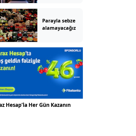
yaptırdı!
Parayla sebze
alamayacağız
az Hesap’la Her Gün Kazanın