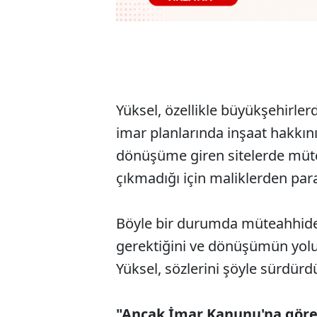
Yüksel, özellikle büyükşehirle
imar planlarında inşaat hakkını
dönüşüme giren sitelerde mütea
çıkmadığı için maliklerden para 
Böyle bir durumda müteahhid
gerektiğini ve dönüşümün yolun
Yüksel, sözlerini şöyle sürdürd
"Ancak İmar Kanunu'na göre 