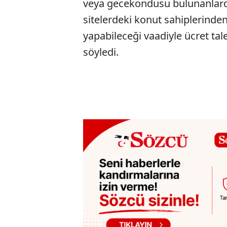
veya gecekondusu bulunanlard
sitelerdeki konut sahiplerinden,
yapabileceği vaadiyle ücret tal
söyledi.