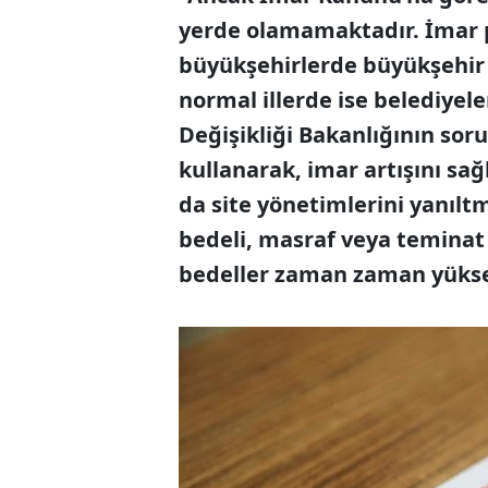
yerde olamamaktadır. İmar pl
büyükşehirlerde büyükşehir b
normal illerde ise belediyele
Değişikliği Bakanlığının so
kullanarak, imar artışını sağ
da site yönetimlerini yanılt
bedeli, masraf veya teminat 
bedeller zaman zaman yüks