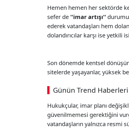
Hemen hemen her sektörde kend
sefer de
''imar artışı''
durumunu
ederek vatandaşları hem dola
dolandırıcılar karşı ise yetkili
Son dönemde kentsel dönüşüm
sitelerde yaşayanlar, yüksek bed
Günün Trend Haberleri
Hukukçular, imar planı değişikl
güvenilmemesi gerektiğini vur
vatandaşların yalnızca resmi sür