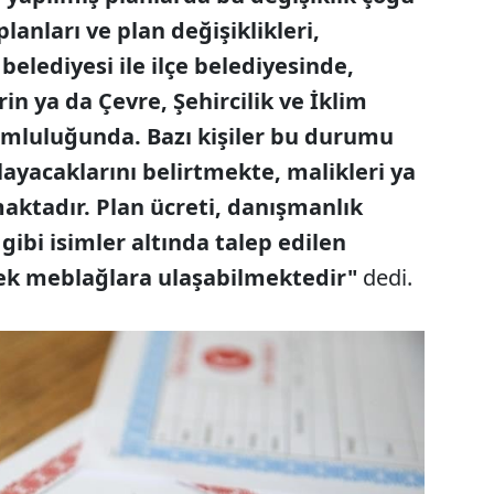
anları ve plan değişiklikleri,
elediyesi ile ilçe belediyesinde,
rin ya da Çevre, Şehircilik ve İklim
rumluluğunda. Bazı kişiler bu durumu
layacaklarını belirtmekte, malikleri ya
maktadır. Plan ücreti, danışmanlık
gibi isimler altında talep edilen
ek meblağlara ulaşabilmektedir"
dedi.