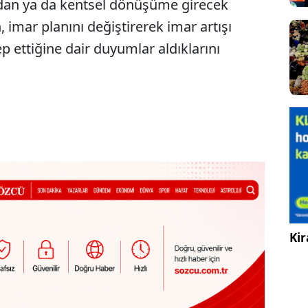
an ya da kentsel dönüşüme girecek
 imar planını değiştirerek imar artışı
ep ettiğine dair duyumlar aldıklarını
Kir