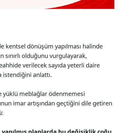
rde kentsel dönüşüm yapılması halinde
n sınırlı olduğunu vurgulayarak,
hhide verilecek sayıda yeterli daire
istendiğini anlattı.
e yüklü meblağlar ödenmemesi
un imar artışından geçtiğini dile getiren
ü:
yapılmış planlarda bu değişiklik çoğu