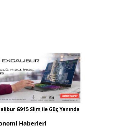
alibur G915 Slim ile Güç Yanında
onomi Haberleri