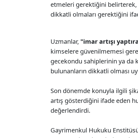
etmeleri gerektiğini belirter
dikkatli olmaları gerektiğini ifa
Uzmanlar,
"imar artışı yaptır
kimselere güvenilmemesi gerekt
gecekondu sahiplerinin ya da 
bulunanların dikkatli olması u
Son dönemde konuyla ilgili şik
artış gösterdiğini ifade eden
değerlendirdi.
Gayrimenkul Hukuku Enstitüsü B