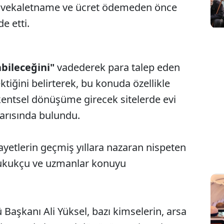
ek, vekaletname ve ücret ödemeden önce
de etti.
abileceğini"
vadederek para talep eden
iğini belirterek, bu konuda özellikle
kentsel dönüşüme girecek sitelerde evi
yarısında bulundu.
ayetlerin geçmiş yıllara nazaran nispeten
 hukukçu ve uzmanlar konuyu
aşkanı Ali Yüksel, bazı kimselerin, arsa