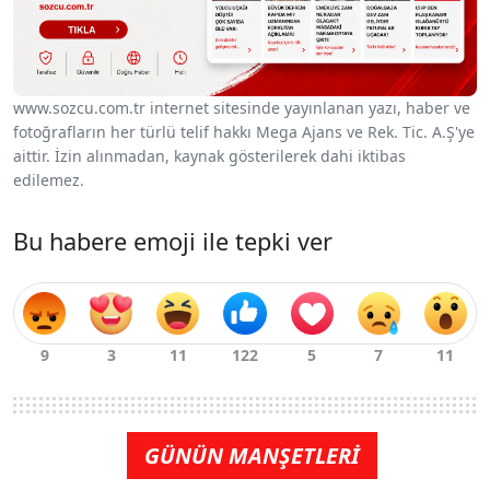
www.sozcu.com.tr internet sitesinde yayınlanan yazı, haber ve
fotoğrafların her türlü telif hakkı Mega Ajans ve Rek. Tic. A.Ş'ye
aittir. İzin alınmadan, kaynak gösterilerek dahi iktibas
edilemez.
Bu habere emoji ile tepki ver
GÜNÜN MANŞETLERİ