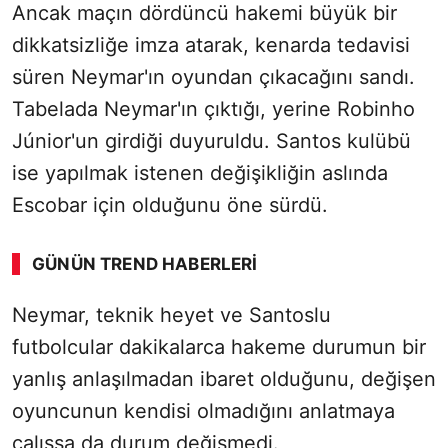
Ancak maçın dördüncü hakemi büyük bir
dikkatsizliğe imza atarak, kenarda tedavisi
süren Neymar'ın oyundan çıkacağını sandı.
Tabelada Neymar'ın çıktığı, yerine Robinho
Júnior'un girdiği duyuruldu. Santos kulübü
ise yapılmak istenen değişikliğin aslında
Escobar için olduğunu öne sürdü.
GÜNÜN TREND HABERLERI
Neymar, teknik heyet ve Santoslu
futbolcular dakikalarca hakeme durumun bir
yanlış anlaşılmadan ibaret olduğunu, değişen
oyuncunun kendisi olmadığını anlatmaya
çalışsa da durum değişmedi.