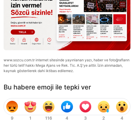
www.sozcu.com.tr internet sitesinde yayınlanan yazı, haber ve fotoğrafların
her türlü telif hakkı Mega Ajans ve Rek. Tic. A.Ş'ye aittir. İzin alınmadan,
kaynak gösterilerek dahi iktibas edilemez.
Bu habere emoji ile tepki ver