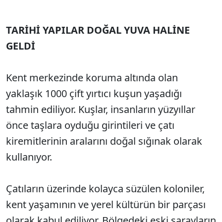
TARİHİ YAPILAR DOĞAL YUVA HALİNE
GELDİ
Kent merkezinde koruma altında olan
yaklaşık 1000 çift yırtıcı kuşun yaşadığı
tahmin ediliyor. Kuşlar, insanların yüzyıllar
önce taşlara oyduğu girintileri ve çatı
kiremitlerinin aralarını doğal sığınak olarak
kullanıyor.
Çatıların üzerinde kolayca süzülen koloniler,
kent yaşamının ve yerel kültürün bir parçası
olarak kabul ediliyor. Bölgedeki eski sarayların