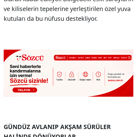
ve kiliselerin tepelerine yerleştirilen özel yuva
kutuları da bu nüfusu destekliyor.
GÜNDÜZ AVLANIP AKŞAM SÜRÜLER
HALİNDE DÖNÜYORLAR