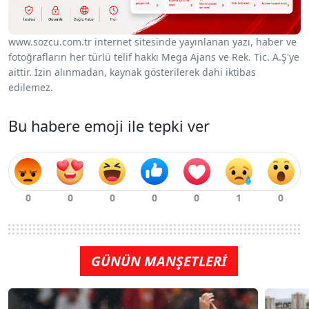
www.sozcu.com.tr internet sitesinde yayınlanan yazı, haber ve
fotoğrafların her türlü telif hakkı Mega Ajans ve Rek. Tic. A.Ş'ye
aittir. İzin alınmadan, kaynak gösterilerek dahi iktibas
edilemez.
Bu habere emoji ile tepki ver
GÜNÜN MANŞETLERİ