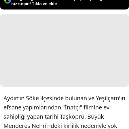
siz seçin! Tıkla ve ekle
Aydın’ın Söke ilçesinde bulunan ve Yeşilçam’ın
efsane yapımlarından "İnatçı" filmine ev
sahipliği yapan tarihi Taşköprü, Büyük
Menderes Nehri’ndeki kirlilik nedeniyle yok