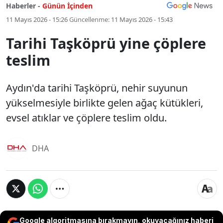
Haberler -
Günün İçinden
11 Mayıs 2026 - 15:26
Güncellenme:
11 Mayıs 2026 - 15:43
Tarihi Taşköprü yine çöplere
teslim
Aydın'da tarihi Taşköprü, nehir suyunun
yükselmesiyle birlikte gelen ağaç kütükleri,
evsel atıklar ve çöplere teslim oldu.
DHA
Google algoritmasına bırakmayın, okuyacağınız haberi