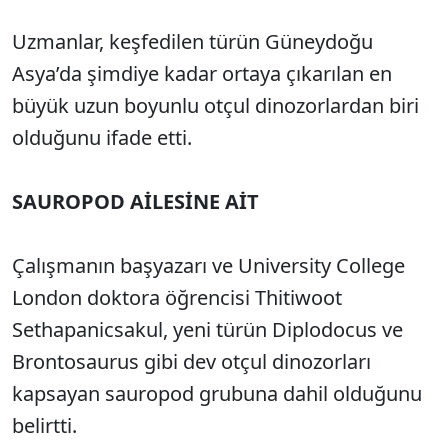
Uzmanlar, keşfedilen türün Güneydoğu
Asya’da şimdiye kadar ortaya çıkarılan en
büyük uzun boyunlu otçul dinozorlardan biri
olduğunu ifade etti.
SAUROPOD AİLESİNE AİT
Çalışmanın başyazarı ve University College
London doktora öğrencisi Thitiwoot
Sethapanicsakul, yeni türün Diplodocus ve
Brontosaurus gibi dev otçul dinozorları
kapsayan sauropod grubuna dahil olduğunu
belirtti.