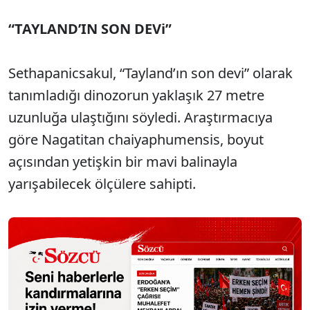
“TAYLAND’IN SON DEVi”
Sethapanicsakul, “Tayland’ın son devi” olarak
tanımladığı dinozorun yaklaşık 27 metre
uzunluğa ulaştığını söyledi. Araştırmacıya
göre Nagatitan chaiyaphumensis, boyut
açısından yetişkin bir mavi balinayla
yarışabilecek ölçülere sahipti.