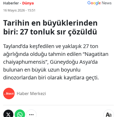
Haberler -
Dünya
16 Mayıs 2026 - 15:51
Tarihin en büyüklerinden
biri: 27 tonluk sır çözüldü
Tayland’da keşfedilen ve yaklaşık 27 ton
ağırlığında olduğu tahmin edilen “Nagatitan
chaiyaphumensis”, Güneydoğu Asya’da
bulunan en büyük uzun boyunlu
dinozorlardan biri olarak kayıtlara geçti.
Haber Merkezi