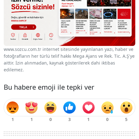
www.sozcu.com.tr internet sitesinde yayınlanan yazı, haber ve
fotoğrafların her türlü telif hakkı Mega Ajans ve Rek. Tic. A.Ş'ye
aittir. İzin alınmadan, kaynak gösterilerek dahi iktibas
edilemez.
Bu habere emoji ile tepki ver