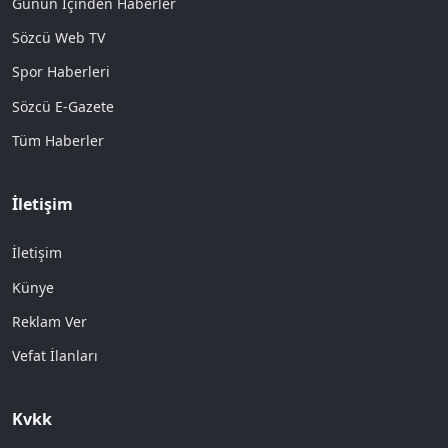
Günün İçinden Haberler
Sözcü Web TV
Spor Haberleri
Sözcü E-Gazete
Tüm Haberler
İletişim
İletişim
Künye
Reklam Ver
Vefat İlanları
Kvkk