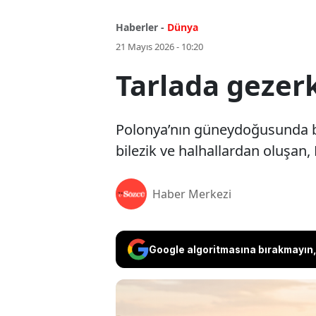
Haberler -
Dünya
21 Mayıs 2026 - 10:20
Tarlada gezerk
Polonya’nın güneydoğusunda bi
bilezik ve halhallardan oluşan,
Haber Merkezi
Google algoritmasına bırakmayın, 