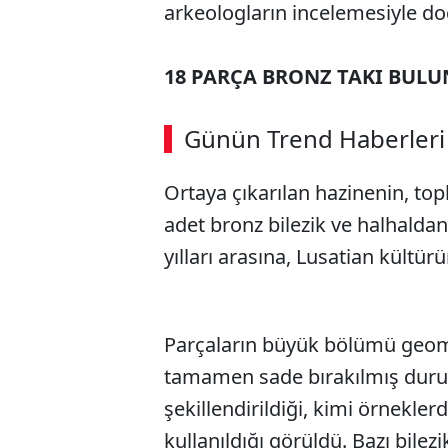
arkeologların incelemesiyle do
18 PARÇA BRONZ TAKI BUL
Günün Trend Haberleri
Ortaya çıkarılan hazinenin, top
adet bronz bilezik ve halhaldan
yılları arasına, Lusatian kültür
Parçaların büyük bölümü geomet
tamamen sade bırakılmış duru
şekillendirildiği, kimi örnekle
kullanıldığı görüldü. Bazı bilezi