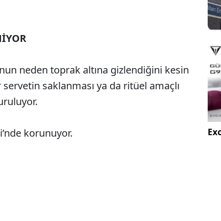
MİYOR
nun neden toprak altına gizlendiğini kesin
ir servetin saklanması ya da ritüel amaçlı
uruluyor.
Exc
’nde korunuyor.