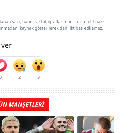
nan yazı, haber ve fotoğrafların her türlü telif hakkı
 alınmadan, kaynak gösterilerek dahi iktibas edilemez.
 ver
ÜN MANŞETLERİ