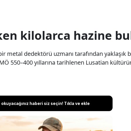
en kilolarca hazine bu
r metal dedektörü uzmanı tarafından yaklaşık bi
 MÖ 550–400 yıllarına tarihlenen Lusatian kültürü
okuyacağınız haberi siz seçin! Tıkla ve ekle