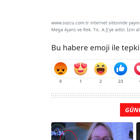
www.sozcu.com.tr internet sitesinde yayınla
Mega Ajans ve Rek. Tic. A.Ş'ye aittir. İzin
Bu habere emoji ile tepki
GÜN