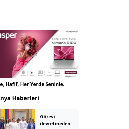
e, Hafif, Her Yerde Seninle.
nya Haberleri
Görevi
devretmeden