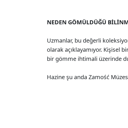
NEDEN GÖMÜLDÜĞÜ BİLİN
Uzmanlar, bu değerli koleksiyo
olarak açıklayamıyor. Kişisel b
bir gömme ihtimali üzerinde d
Hazine şu anda Zamość Müzesi