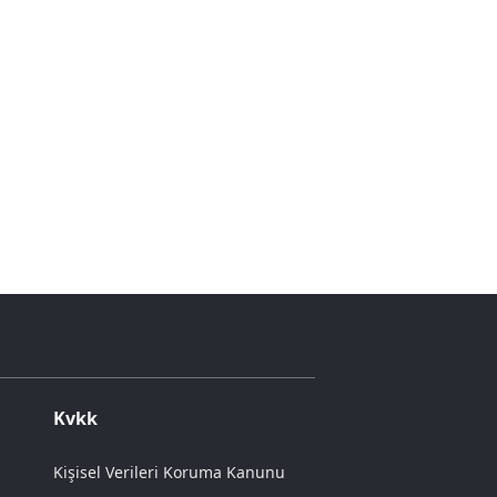
Kvkk
Kişisel Verileri Koruma Kanunu