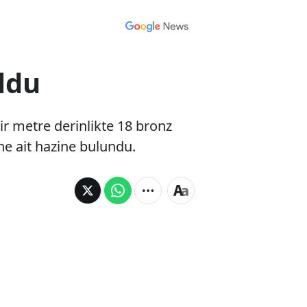
ldu
r metre derinlikte 18 bronz
ne ait hazine bulundu.