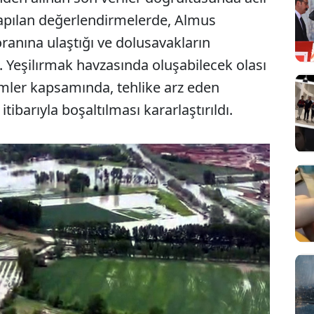
apılan değerlendirmelerde, Almus
anına ulaştığı ve dolusavakların
i. Yeşilırmak havzasında oluşabilecek olası
lemler kapsamında, tehlike arz eden
tibarıyla boşaltılması kararlaştırıldı.