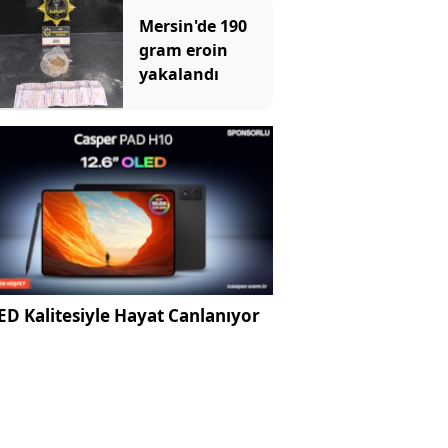
Mersin'de 190
gram eroin
yakalandı
D Kalitesiyle Hayat Canlanıyor