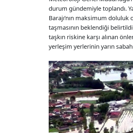
durum gündemiyle toplandı. Y
Barajı’nın maksimum doluluk or
taşmasının beklendiği belirtild
taşkın riskine karşı alınan ön
yerleşim yerlerinin yarın sabah i