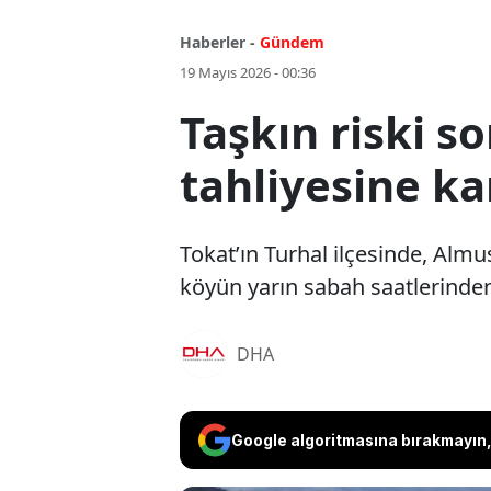
Haberler -
Gündem
19 Mayıs 2026 - 00:36
Taşkın riski s
tahliyesine ka
Tokat’ın Turhal ilçesinde, Almu
köyün yarın sabah saatlerinden 
DHA
Google algoritmasına bırakmayın, 