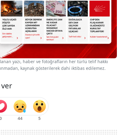
nan yazı, haber ve fotoğrafların her türlü telif hakkı
 alınmadan, kaynak gösterilerek dahi iktibas edilemez.
 ver