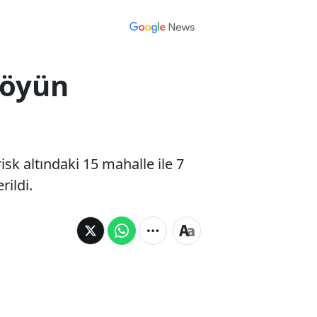
köyün
sk altındaki 15 mahalle ile 7
rildi.