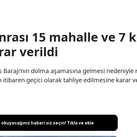
onrası 15 mahalle ve 7 
rar verildi
s Barajı’nın dolma aşamasına gelmesi nedeniyle ri
itibaren geçici olarak tahliye edilmesine karar ve
okuyacağınız haberi siz seçin! Tıkla ve ekle