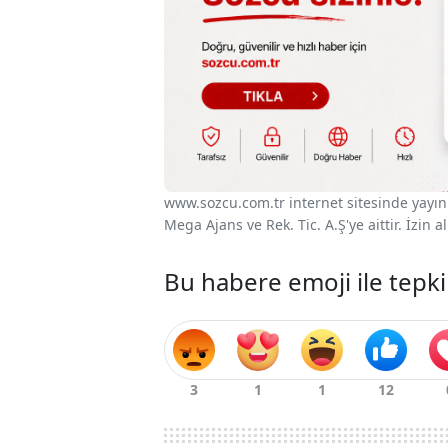
www.sozcu.com.tr internet sitesinde yayınla
Mega Ajans ve Rek. Tic. A.Ş'ye aittir. İzin
Bu habere emoji ile tepki