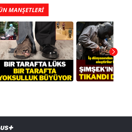
ÜN MANŞETLERİ