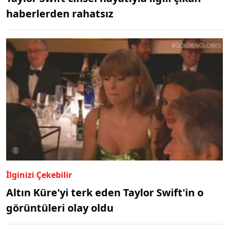
haberlerden rahatsız
İlginizi Çekebilir
Altın Küre'yi terk eden Taylor Swift'in o
görüntüleri olay oldu