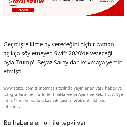
Geçmişte kime oy vereceğini hiçbir zaman
açıkça söylemeyen Swift 2020'de vereceği
oyla Trump'ı Beyaz Saray'dan kovmaya yemin
etmişti.
www.sozcu.com.tr internet sitesinde yayınlanan yazı, haber ve
fotoğrafların her türlü telif hakkı Mega Ajans ve Rek. Tic. A.Ş'ye
aittir. İzin alınmadan, kaynak gösterilerek dahi iktibas
edilemez.
Bu habere emoji ile tepki ver