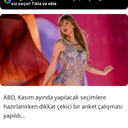
siz seçin! Tıkla ve ekle
Son yılların en büyük pop yıldızlarından
olan Taylor Swift'in ABD'de Kasım
ayında yapılacak seçimlere yön vermesi
bekleniyor.
ABD, Kasım ayında yapılacak seçimlere
hazırlanırken dikkat çekici bir anket çalışması
yapıldı...