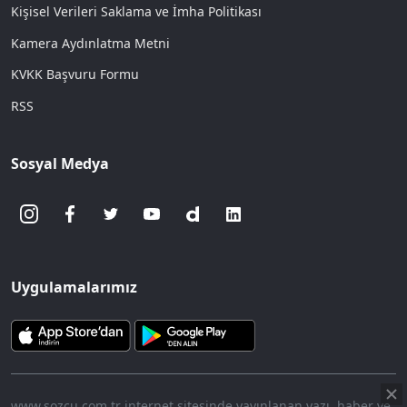
Kişisel Verileri Saklama ve İmha Politikası
Kamera Aydınlatma Metni
KVKK Başvuru Formu
RSS
Sosyal Medya
Uygulamalarımız
www.sozcu.com.tr internet sitesinde yayınlanan yazı, haber ve