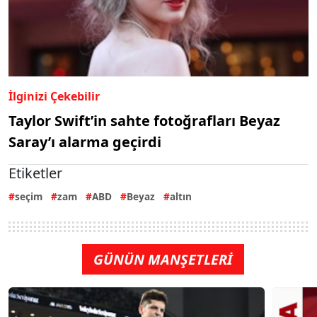
İlginizi Çekebilir
Taylor Swift’in sahte fotoğrafları Beyaz
Saray’ı alarma geçirdi
Etiketler
seçim
zam
ABD
Beyaz
altın
GÜNÜN MANŞETLERİ