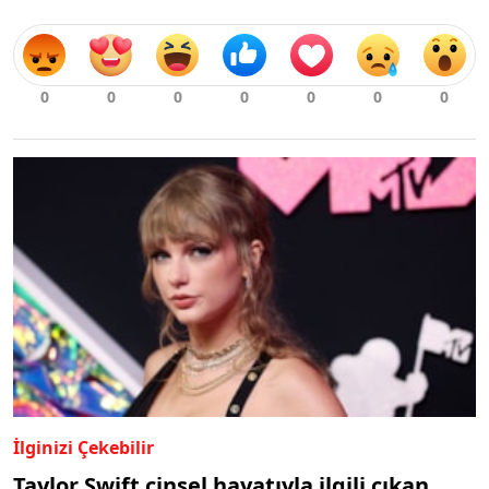
İlginizi Çekebilir
Taylor Swift cinsel hayatıyla ilgili çıkan