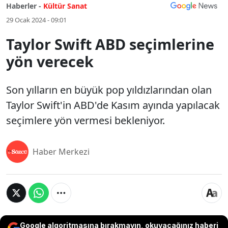
Haberler -
Kültür Sanat
29 Ocak 2024 - 09:01
Taylor Swift ABD seçimlerine
yön verecek
Son yılların en büyük pop yıldızlarından olan
Taylor Swift'in ABD'de Kasım ayında yapılacak
seçimlere yön vermesi bekleniyor.
Haber Merkezi
Google algoritmasına bırakmayın, okuyacağınız haberi