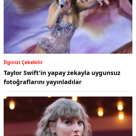
İlginizi Çekebilir
Taylor Swift'in yapay zekayla uygunsuz
fotoğraflarını yayınladılar