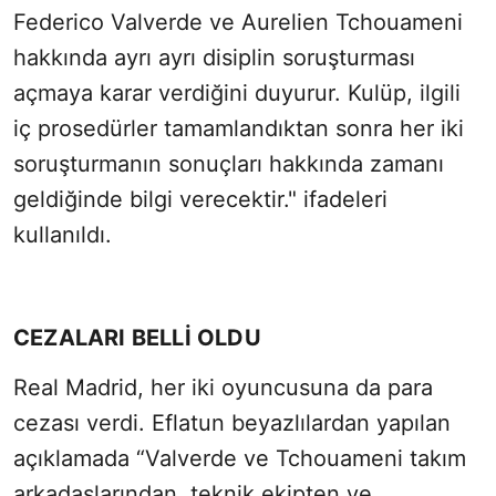
Federico Valverde ve Aurelien Tchouameni
hakkında ayrı ayrı disiplin soruşturması
açmaya karar verdiğini duyurur. Kulüp, ilgili
iç prosedürler tamamlandıktan sonra her iki
soruşturmanın sonuçları hakkında zamanı
geldiğinde bilgi verecektir." ifadeleri
kullanıldı.
CEZALARI BELLİ OLDU
Real Madrid, her iki oyuncusuna da para
cezası verdi. Eflatun beyazlılardan yapılan
açıklamada “Valverde ve Tchouameni takım
arkadaşlarından, teknik ekipten ve