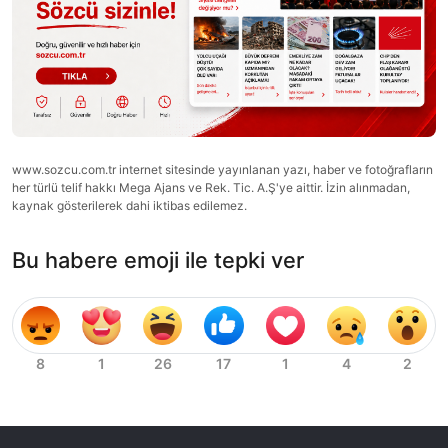
www.sozcu.com.tr internet sitesinde yayınlanan yazı, haber ve fotoğrafların
her türlü telif hakkı Mega Ajans ve Rek. Tic. A.Ş'ye aittir. İzin alınmadan,
kaynak gösterilerek dahi iktibas edilemez.
Bu habere emoji ile tepki ver