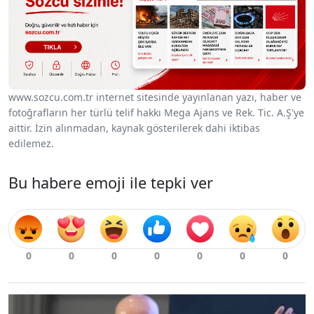
www.sozcu.com.tr internet sitesinde yayınlanan yazı, haber ve
fotoğrafların her türlü telif hakkı Mega Ajans ve Rek. Tic. A.Ş'ye
aittir. İzin alınmadan, kaynak gösterilerek dahi iktibas
edilemez.
Bu habere emoji ile tepki ver