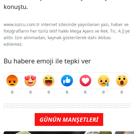
konuştu.
www.sozcu.com.tr internet sitesinde yayınlanan yazı, haber ve
fotoğrafların her türlü telif hakkı Mega Ajans ve Rek. Tic. A.Ş'ye
aittir. İzin alınmadan, kaynak gösterilerek dahi iktibas
edilemez.
Bu habere emoji ile tepki ver
GÜNÜN MANŞETLERİ