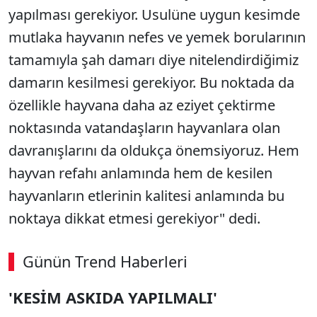
yapılması gerekiyor. Usulüne uygun kesimde
mutlaka hayvanın nefes ve yemek borularının
tamamıyla şah damarı diye nitelendirdiğimiz
damarın kesilmesi gerekiyor. Bu noktada da
özellikle hayvana daha az eziyet çektirme
noktasında vatandaşların hayvanlara olan
davranışlarını da oldukça önemsiyoruz. Hem
hayvan refahı anlamında hem de kesilen
hayvanların etlerinin kalitesi anlamında bu
noktaya dikkat etmesi gerekiyor" dedi.
Günün Trend Haberleri
00:02
/ 08:15
'KESİM ASKIDA YAPILMALI'
Sesi Aç