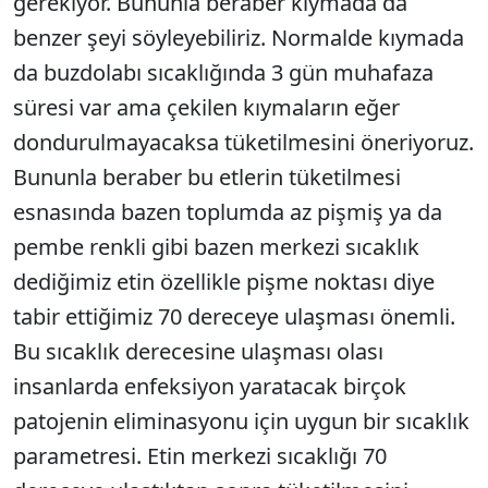
gerekiyor. Bununla beraber kıymada da
benzer şeyi söyleyebiliriz. Normalde kıymada
da buzdolabı sıcaklığında 3 gün muhafaza
süresi var ama çekilen kıymaların eğer
dondurulmayacaksa tüketilmesini öneriyoruz.
Bununla beraber bu etlerin tüketilmesi
esnasında bazen toplumda az pişmiş ya da
pembe renkli gibi bazen merkezi sıcaklık
dediğimiz etin özellikle pişme noktası diye
tabir ettiğimiz 70 dereceye ulaşması önemli.
Bu sıcaklık derecesine ulaşması olası
insanlarda enfeksiyon yaratacak birçok
patojenin eliminasyonu için uygun bir sıcaklık
parametresi. Etin merkezi sıcaklığı 70