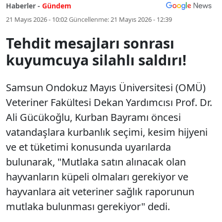
Haberler -
Gündem
21 Mayıs 2026 - 10:02
Güncellenme:
21 Mayıs 2026 - 12:39
Tehdit mesajları sonrası
kuyumcuya silahlı saldırı!
Samsun Ondokuz Mayıs Üniversitesi (OMÜ)
Veteriner Fakültesi Dekan Yardımcısı Prof. Dr.
Ali Gücükoğlu, Kurban Bayramı öncesi
vatandaşlara kurbanlık seçimi, kesim hijyeni
ve et tüketimi konusunda uyarılarda
bulunarak, "Mutlaka satın alınacak olan
hayvanların küpeli olmaları gerekiyor ve
hayvanlara ait veteriner sağlık raporunun
mutlaka bulunması gerekiyor" dedi.