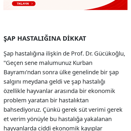
ŞAP HASTALIĞINA DİKKAT
Şap hastalığına ilişkin de Prof. Dr. Gücükoğlu,
"Geçen sene malumunuz Kurban
Bayramı'ndan sonra ülke genelinde bir şap
salgını meydana geldi ve şap hastalığı
özellikle hayvanlar arasında bir ekonomik
problem yaratan bir hastalıktan
bahsediyoruz. Çünkü gerek süt verimi gerek
et verim yönüyle bu hastalığa yakalanan
hayvanlarda ciddi ekonomik kayıplar