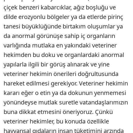
çiçek benzeri kabarcıklar, ağız boşluğu ve
dilde erozyonlu bölgeler ya da etlerde pirinç
tanesi büyüklüğünde birtakım oluşumlar ya
da anormal görünüşe sahip iç organların
varlığında mutlaka en yakındaki veteriner
hekimden bu doku ve organlardaki anormal
yapılarla ilgili bir görüş alınarak ve yine
veteriner hekimin önerileri doğrultusunda
hareket edilmesi gerekiyor. Veteriner hekimin
kararı eğer o etin ya da dokunun yenmemesi
yönündeyse mutlak suretle vatandaşlarımızın
buna dikkat etmesini öneriyoruz. Çünkü
veteriner hekimler, bu konuda özellikle
hayvansal gıdaların insan tüketimini arzında