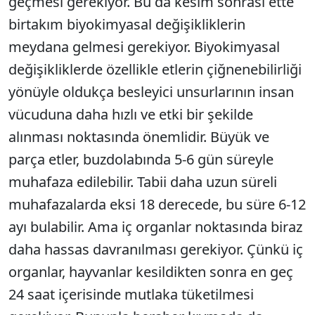
geçmesi gerekiyor. Bu da kesim sonrası ette
birtakım biyokimyasal değişikliklerin
meydana gelmesi gerekiyor. Biyokimyasal
değişikliklerde özellikle etlerin çiğnenebilirliği
yönüyle oldukça besleyici unsurlarının insan
vücuduna daha hızlı ve etki bir şekilde
alınması noktasında önemlidir. Büyük ve
parça etler, buzdolabında 5-6 gün süreyle
muhafaza edilebilir. Tabii daha uzun süreli
muhafazalarda eksi 18 derecede, bu süre 6-12
ayı bulabilir. Ama iç organlar noktasında biraz
daha hassas davranılması gerekiyor. Çünkü iç
organlar, hayvanlar kesildikten sonra en geç
24 saat içerisinde mutlaka tüketilmesi