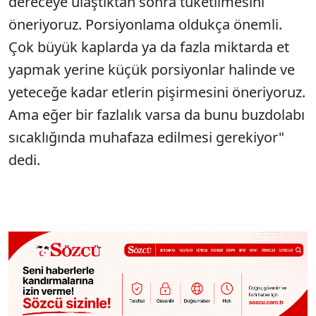
dereceye ulaştıktan sonra tüketilmesini
öneriyoruz. Porsiyonlama oldukça önemli.
Çok büyük kaplarda ya da fazla miktarda et
yapmak yerine küçük porsiyonlar halinde ve
yeteceğe kadar etlerin pişirmesini öneriyoruz.
Ama eğer bir fazlalık varsa da bunu buzdolabı
sıcaklığında muhafaza edilmesi gerekiyor"
dedi.