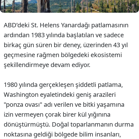
ABD’deki St. Helens Yanardağı patlamasının
ardından 1983 yılında başlatılan ve sadece
birkaç gün süren bir deney, üzerinden 43 yıl
geçmesine rağmen bölgedeki ekosistemi
şekillendirmeye devam ediyor.
1980 yılında gerçekleşen şiddetli patlama,
Washington eyaletindeki geniş arazileri
"ponza ovası" adı verilen ve bitki yaşamına
izin vermeyen çorak birer kül yığınına
dönüştürmüştü. Doğal toparlanmanın durma
noktasına geldiği bölgede bilim insanları,