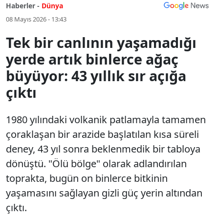
Haberler -
Dünya
08 Mayıs 2026 - 13:43
Tek bir canlının yaşamadığı
yerde artık binlerce ağaç
büyüyor: 43 yıllık sır açığa
çıktı
1980 yılındaki volkanik patlamayla tamamen
çoraklaşan bir arazide başlatılan kısa süreli
deney, 43 yıl sonra beklenmedik bir tabloya
dönüştü. "Ölü bölge" olarak adlandırılan
toprakta, bugün on binlerce bitkinin
yaşamasını sağlayan gizli güç yerin altından
çıktı.