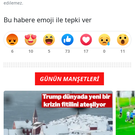
edilemez.
Bu habere emoji ile tepki ver
GÜNÜN MANŞETLERİ