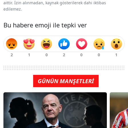
aittir. İzin alınmadan, kaynak gösterilerek dahi iktibas
edilemez.
Bu habere emoji ile tepki ver
GÜNÜN MANŞETLERİ