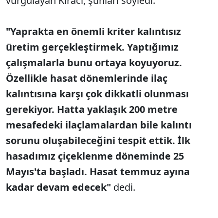
vurgulayan Kiracı, şunları söyledi:
"Yaprakta en önemli kriter kalıntısız
üretim gerçekleştirmek. Yaptığımız
çalışmalarla bunu ortaya koyuyoruz.
Özellikle hasat dönemlerinde ilaç
kalıntısına karşı çok dikkatli olunması
gerekiyor. Hatta yaklaşık 200 metre
mesafedeki ilaçlamalardan bile kalıntı
sorunu oluşabileceğini tespit ettik. İlk
hasadımız çiçeklenme döneminde 25
Mayıs'ta başladı. Hasat temmuz ayına
kadar devam edecek"
dedi.