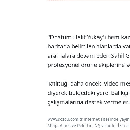
"Dostum Halit Yukay'ı hem kaz
haritada belirtilen alanlarda va
aramalara devam eden Sahil Güve
profesyonel drone ekiplerine s
Tatlıtuğ, daha önceki video mes
diyerek bölgedeki yerel balıkçı
çalışmalarına destek vermelerin
www.sozcu.com.tr internet sitesinde yayınla
Mega Ajans ve Rek. Tic. A.Ş'ye aittir. İzin