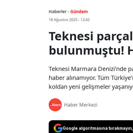
Haberler -
Gündem
18 Ağustos 2025 - 12:42
Teknesi parçal
bulunmuştu! H
Teknesi Marmara Denizi'nde par
haber alınamıyor. Tüm Türkiye'n
koldan yeni gelişmeler yaşanıy
Haber Merkezi
Google algoritmasına bırakmayın, 