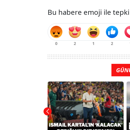
Bu habere emoji ile tepki
GÜN