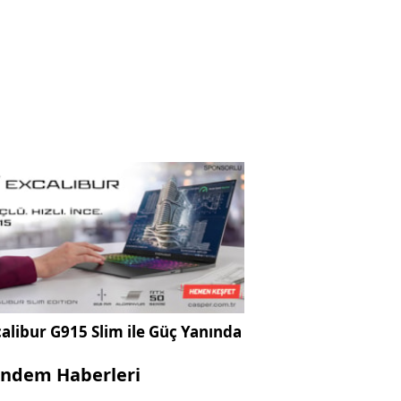
alibur G915 Slim ile Güç Yanında
ndem Haberleri