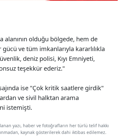
a alanının olduğu bölgede, hem de
r gücü ve tüm imkanlarıyla kararlılıkla
nlik, deniz polisi, Kıyı Emniyeti,
onsuz teşekkür ederiz."
ajında ise "Çok kritik saatlere girdik"
lardan ve sivil halktan arama
i istemişti.
nan yazı, haber ve fotoğrafların her türlü telif hakkı
 alınmadan, kaynak gösterilerek dahi iktibas edilemez.