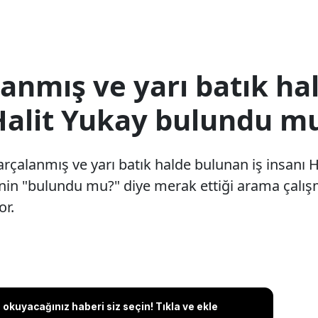
anmış ve yarı batık ha
alit Yukay bulundu m
çalanmış ve yarı batık halde bulunan iş insanı 
in "bulundu mu?" diye merak ettiği arama çalışmala
or.
okuyacağınız haberi siz seçin! Tıkla ve ekle