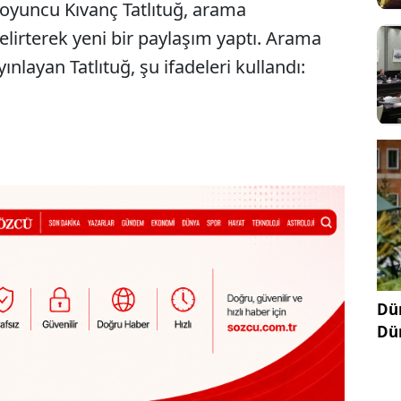
 oyuncu Kıvanç Tatlıtuğ, arama
elirterek yeni bir paylaşım yaptı. Arama
ınlayan Tatlıtuğ, şu ifadeleri kullandı:
Dün
Dü