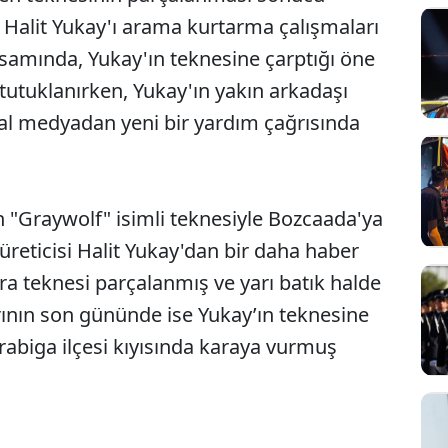
ı Halit Yukay'ı arama kurtarma çalışmaları
amında, Yukay'ın teknesine çarptığı öne
tutuklanırken, Yukay'ın yakın arkadaşı
yal medyadan yeni bir yardım çağrısında
 "Graywolf" isimli teknesiyle Bozcaada'ya
üreticisi Halit Yukay'dan bir daha haber
ra teknesi parçalanmış ve yarı batık halde
nın son gününde ise Yukay’ın teknesine
arabiga ilçesi kıyısında karaya vurmuş