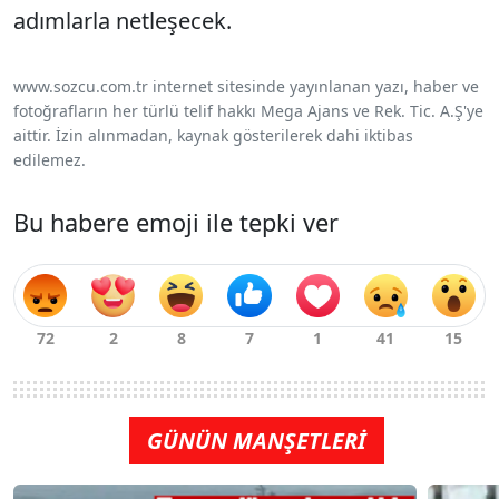
adımlarla netleşecek.
www.sozcu.com.tr internet sitesinde yayınlanan yazı, haber ve
fotoğrafların her türlü telif hakkı Mega Ajans ve Rek. Tic. A.Ş'ye
aittir. İzin alınmadan, kaynak gösterilerek dahi iktibas
edilemez.
Bu habere emoji ile tepki ver
GÜNÜN MANŞETLERİ