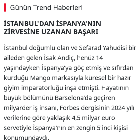
Günün Trend Haberleri
İSTANBUL'DAN İSPANYA'NIN
ZİRVESİNE UZANAN BAŞARI
İstanbul doğumlu olan ve Sefarad Yahudisi bir
aileden gelen İsak Andiç, henüz 14
yaşındayken İspanya’ya göç etmiş ve sıfırdan
kurduğu Mango markasıyla küresel bir hazır
giyim imparatorluğu inşa etmişti. Hayatının
büyük bölümünü Barselona’da geçiren
milyarder iş insanı, Forbes dergisinin 2024 yılı
verilerine göre yaklaşık 4,5 milyar euro
servetiyle İspanya'nın en zengin 5'inci kişisi
konumundaydı.