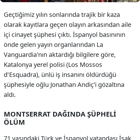
Geçtiğimiz yılın sonlarında trajik bir kaza
olarak kayıtlara geçen olayın arkasından aile
içi cinayet şüphesi çıktı. İspanyol basınının
önde gelen yayın organlarından La
Vanguardia'nın aktardığı bilgilere göre,
Katalonya yerel polisi (Los Mossos
d'Esquadra), ünlü iş insanını öldürdüğü
şüphesiyle oğlu Jonathan Andiç’i gözaltına
aldı.
MONTSERRAT DAĞINDA ŞÜPHELİ
ÖLÜM
71 yaşındaki Türk ve İspanyol vatandaşı İsak