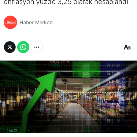
enflasyon yüzde 3,25 olarak hesaplandı.
Haber Merkezi