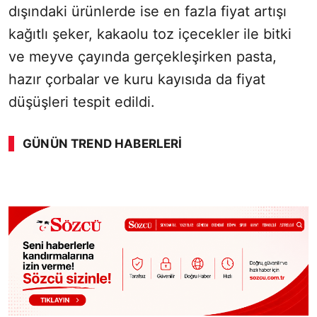
dışındaki ürünlerde ise en fazla fiyat artışı
kağıtlı şeker, kakaolu toz içecekler ile bitki
ve meyve çayında gerçekleşirken pasta,
hazır çorbalar ve kuru kayısıda da fiyat
düşüşleri tespit edildi.
GÜNÜN TREND HABERLERI