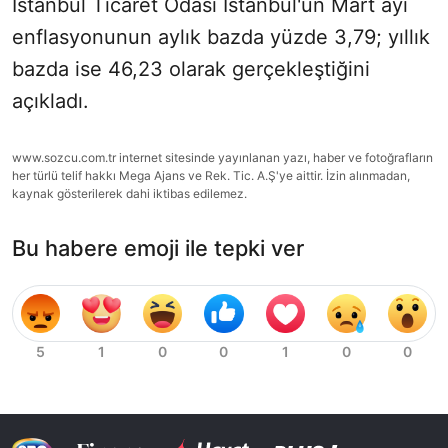
İstanbul Ticaret Odası İstanbul'un Mart ayı
enflasyonunun aylık bazda yüzde 3,79; yıllık
bazda ise 46,23 olarak gerçekleştiğini
açıkladı.
www.sozcu.com.tr internet sitesinde yayınlanan yazı, haber ve fotoğrafların
her türlü telif hakkı Mega Ajans ve Rek. Tic. A.Ş'ye aittir. İzin alınmadan,
kaynak gösterilerek dahi iktibas edilemez.
Bu habere emoji ile tepki ver