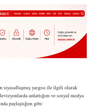
 siyasallaşmış yargısı ile ilgili olarak
elevizyonlarda anlattığım ve sosyal medya
ında paylaştığım gibi: