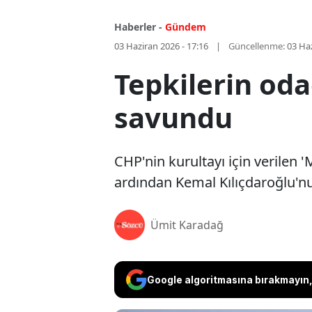
Haberler -
Gündem
03 Haziran 2026 - 17:16
Güncellenme:
03 Haz
Tepkilerin od
savundu
CHP'nin kurultayı için verilen '
ardından Kemal Kılıçdaroğlu'nu
Ümit Karadağ
Google algoritmasına bırakmayın, 