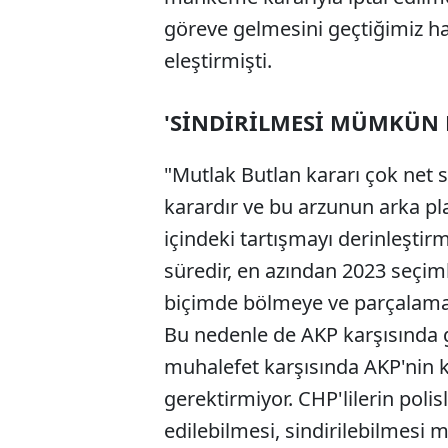
göreve gelmesini geçtiğimiz ha
eleştirmişti.
'SİNDİRİLMESİ MÜMKÜN 
"Mutlak Butlan kararı çok net siy
karardır ve bu arzunun arka 
içindeki tartışmayı derinleştir
süredir, en azından 2023 seçi
biçimde bölmeye ve parçalamay
Bu nedenle de AKP karşısında g
muhalefet karşısında AKP'nin 
gerektirmiyor. CHP'lilerin poli
edilebilmesi, sindirilebilmesi 