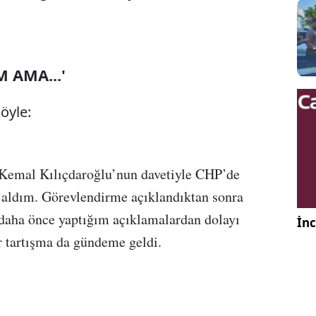
AMA...'
öyle:
 Kemal Kılıçdaroğlu’nun davetiyle CHP’de
aldım. Görevlendirme açıklandıktan sonra
daha önce yaptığım açıklamalardan dolayı
İnc
r tartışma da gündeme geldi.