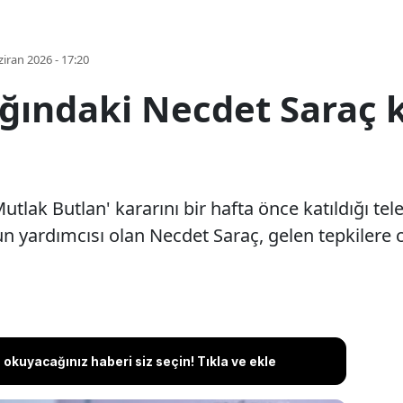
iran 2026 - 17:20
ağındaki Necdet Saraç 
Mutlak Butlan' kararını bir hafta önce katıldığı t
n yardımcısı olan Necdet Saraç, gelen tepkilere 
okuyacağınız haberi siz seçin! Tıkla ve ekle