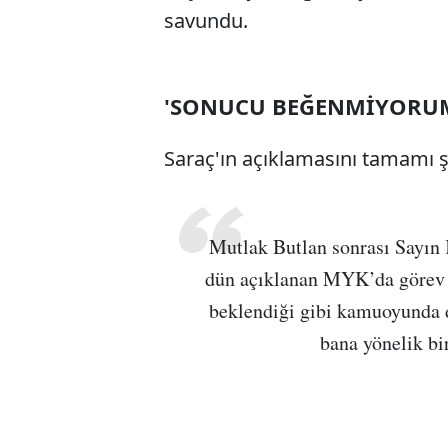
savundu.
'SONUCU BEĞENMİYORUM 
Saraç'ın açıklamasını tamamı ş
Mutlak Butlan sonrası Sayın
dün açıklanan MYK’da görev 
beklendiği gibi kamuoyunda 
bana yönelik bi