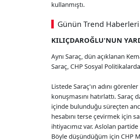
kullanmıştı.
Günün Trend Haberleri
KILIÇDAROĞLU'NUN YAR
Aynı Saraç, dün açıklanan Kemal
Saraç, CHP Sosyal Politikalar
Listede Saraç'ın adını görenler
konuşmasını hatırlattı. Saraç 
içinde bulunduğu süreçten anca
hesabını terse çevirmek için 
ihtiyacımız var. Aslolan partide 
Böyle düşündüğüm için CHP MY