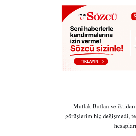
Mutlak Butlan ve iktidarın
görüşlerim hiç değişmedi, t
hesaplar