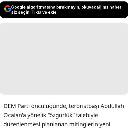
Google algoritmasına bırakmayın, okuyacağınız haberi
siz seçin! Tıkla ve ekle
DEM Parti öncülüğünde, teröristbaşı Abdullah
Öcalan’a yönelik “özgürlük” talebiyle
düzenlenmesi planlanan mitinglerin yeni