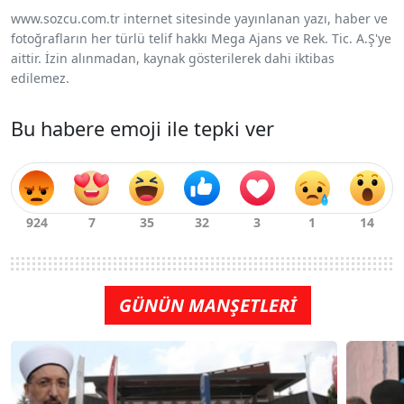
www.sozcu.com.tr internet sitesinde yayınlanan yazı, haber ve
fotoğrafların her türlü telif hakkı Mega Ajans ve Rek. Tic. A.Ş'ye
aittir. İzin alınmadan, kaynak gösterilerek dahi iktibas
edilemez.
Bu habere emoji ile tepki ver
GÜNÜN MANŞETLERİ