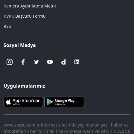
Kamera Aydınlatma Metni
KVKK Başvuru Formu
RSS
Sosyal Medya
Uygulamalarımız
www.sozcu.com.tr internet sitesinde yayınlanan yazı, haber ve
fotoğrafların her türlü telif hakkı Mega Ajans ve Rek. Tic. A.Ş'ye