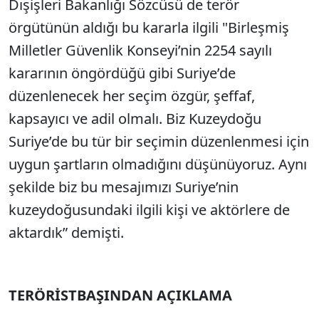
Dışişleri Bakanlığı Sözcüsü de terör
örgütünün aldığı bu kararla ilgili "Birleşmiş
Milletler Güvenlik Konseyi’nin 2254 sayılı
kararının öngördüğü gibi Suriye’de
düzenlenecek her seçim özgür, şeffaf,
kapsayıcı ve adil olmalı. Biz Kuzeydoğu
Suriye’de bu tür bir seçimin düzenlenmesi için
uygun şartların olmadığını düşünüyoruz. Aynı
şekilde biz bu mesajımızı Suriye’nin
kuzeydoğusundaki ilgili kişi ve aktörlere de
aktardık” demişti.
TERÖRİSTBAŞINDAN AÇIKLAMA