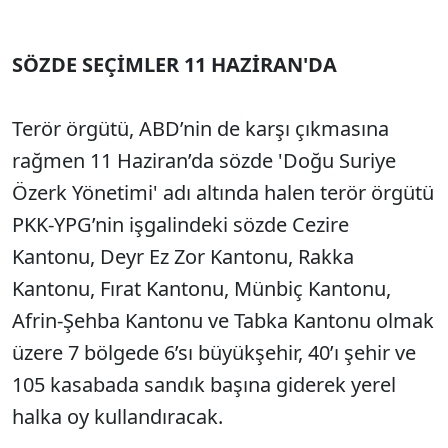
SÖZDE SEÇİMLER 11 HAZİRAN'DA
Terör örgütü, ABD’nin de karşı çıkmasına
rağmen 11 Haziran’da sözde 'Doğu Suriye
Özerk Yönetimi' adı altında halen terör örgütü
PKK-YPG’nin işgalindeki sözde Cezire
Kantonu, Deyr Ez Zor Kantonu, Rakka
Kantonu, Fırat Kantonu, Münbiç Kantonu,
Afrin-Şehba Kantonu ve Tabka Kantonu olmak
üzere 7 bölgede 6’sı büyükşehir, 40’ı şehir ve
105 kasabada sandık başına giderek yerel
halka oy kullandıracak.