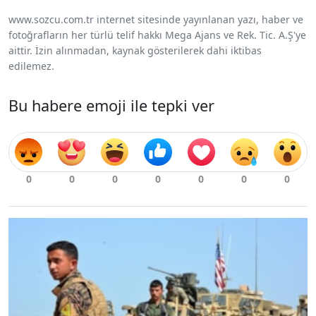
www.sozcu.com.tr internet sitesinde yayınlanan yazı, haber ve
fotoğrafların her türlü telif hakkı Mega Ajans ve Rek. Tic. A.Ş'ye
aittir. İzin alınmadan, kaynak gösterilerek dahi iktibas
edilemez.
Bu habere emoji ile tepki ver