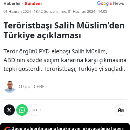
Haberler -
Gündem
01 Haziran 2024 - 13:42
Güncellenme:
01 Haziran 2024 - 14:05
Teröristbaşı Salih Müslim'den
Türkiye açıklaması
Terör örgütü PYD elebaşı Salih Müslim,
ABD'nin sözde seçim kararına karşı çıkmasına
tepki gösterdi. Teröristbaşı, Türkiye'yi suçladı.
Özgür CEBE
Google algoritmasına bırakmayın, okuyacağınız haberi