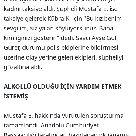
kadını taksiye aldı. Şüpheli Mustafa E. ise
taksiye gelerek Kübra K. için "Bu kız benim
sevgilim, siz yalan söylüyorsunuz. Bana
kimliğinizi gösterin" dedi. Savcı Ayşe Gül
Gürer, durumu polis ekiplerine bildirmesi
üzerine olay yerine gelen ekipleri, şüpheliyi
gözaltına aldı.
ALKOLLÜ OLDUĞU İÇİN YARDIM ETMEK
İSTEMİŞ
Mustafa E. hakkında yürütülen soruşturma
tamamlandı. Anadolu Cumhuriyet
Başsavcılığı tarafından hazırlanan iddianame