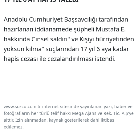
Anadolu Cumhuriyet Başsavcılığı tarafından
hazırlanan iddianamede şüpheli Mustafa E.
hakkında Cinsel saldırı" ve Kişiyi hürriyetinden
yoksun kılma" suçlarından 17 yıl 6 aya kadar
hapis cezası ile cezalandırılması istendi.
www.sozcu.com.tr internet sitesinde yayınlanan yazı, haber ve
fotoğrafların her türlü telif hakkı Mega Ajans ve Rek. Tic. A.Ş'ye
aittir. İzin alınmadan, kaynak gösterilerek dahi iktibas
edilemez.