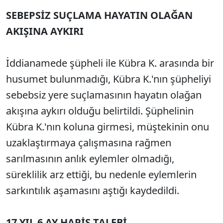
SEBEPSİZ SUÇLAMA HAYATIN OLAĞAN
AKIŞINA AYKIRI
İddianamede şüpheli ile Kübra K. arasında bir
husumet bulunmadığı, Kübra K.'nın şüpheliyi
sebebsiz yere suçlamasının hayatın olağan
akışına aykırı olduğu belirtildi. Şüphelinin
Kübra K.'nın koluna girmesi, müştekinin onu
uzaklaştırmaya çalışmasına rağmen
sarılmasının anlık eylemler olmadığı,
süreklilik arz ettiği, bu nedenle eylemlerin
sarkıntılık aşamasını aştığı kaydedildi.
17 YIL 6 AY HAPİS TALEBİ