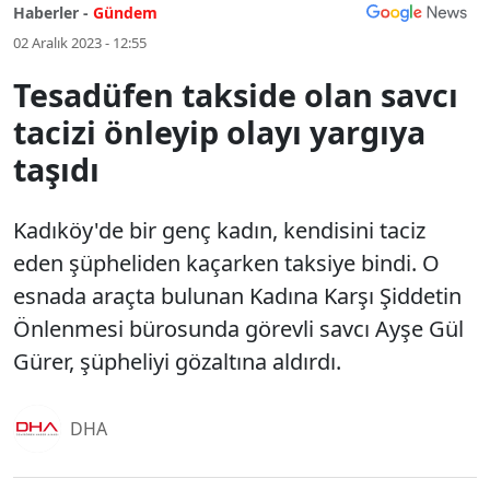
Haberler -
Gündem
02 Aralık 2023 - 12:55
Tesadüfen takside olan savcı
tacizi önleyip olayı yargıya
taşıdı
Kadıköy'de bir genç kadın, kendisini taciz
eden şüpheliden kaçarken taksiye bindi. O
esnada araçta bulunan Kadına Karşı Şiddetin
Önlenmesi bürosunda görevli savcı Ayşe Gül
Gürer, şüpheliyi gözaltına aldırdı.
DHA