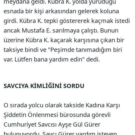
meydana geldi. Kübra K. yolda yürüdüğü
esnada bir kişi arkasından gelerek koluna
girdi. Kübra K. tepki göstererek kaçmak istedi
ancak Mustafa E. sarılmaya çalıştı. Bunun
üzerine Kübra K. kaçarak karşısına çıkan bir
taksiye bindi ve "Peşimde tanımadığım biri
var. Lütfen bana yardım edin" dedi.
SAVCIYA KİMLİĞİNİ SORDU
O sırada yolcu olarak takside Kadına Karşı
Şiddetin Önlenmesi bürosunda görevli
Cumhuriyet Savcısı Ayşe Gül Gürer
bulunuyordu. Savcı Gürer yardım isteyen