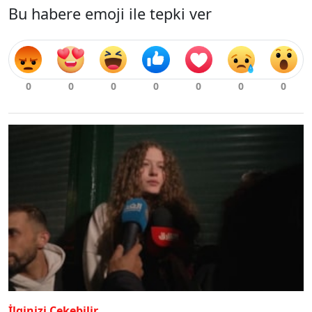
Bu habere emoji ile tepki ver
İlginizi Çekebilir