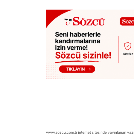
www.sozcu.com.tr internet sitesinde yayınlanan yazı, 