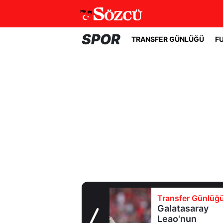
SPOR
TRANSFER GÜNLÜĞÜ
F
Transfer Günlüğü
Galatasaray
Leao'nun