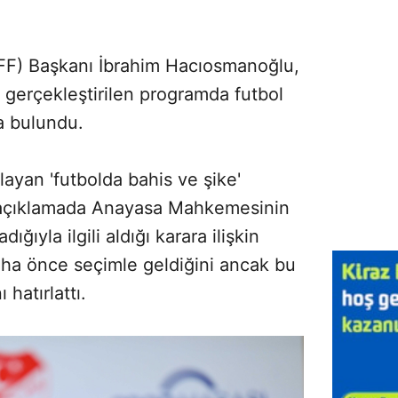
FF) Başkanı İbrahim Hacıosmanoğlu,
 gerçekleştirilen programda futbol
a bulundu.
ayan 'futbolda bahis ve şike'
ı açıklamada Anayasa Mahkemesinin
ıyla ilgili aldığı karara ilişkin
aha önce seçimle geldiğini ancak bu
hatırlattı.