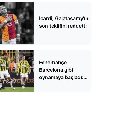
Icardi, Galatasaray'ın
son teklifini reddetti
Fenerbahçe
Barcelona gibi
oynamaya başladı:
'Fenercelona'