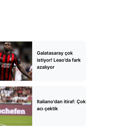
Galatasaray çok
istiyor! Leao'da fark
azalıyor
Italiano'dan itiraf: Çok
acı çektik