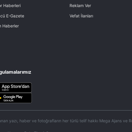
r Haberleri
Reklam Ver
cü E-Gazete
Vefat İlanları
 Haberler
gulamalarımız
an yazı, haber ve fotoğrafların her türlü telif hakkı Mega Ajans ve Re