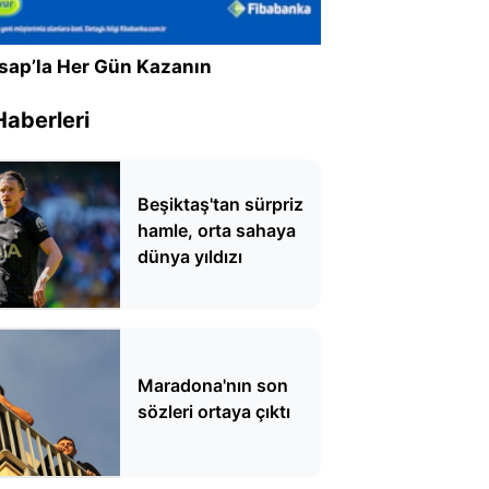
sap’la Her Gün Kazanın
Haberleri
Beşiktaş'tan sürpriz
hamle, orta sahaya
dünya yıldızı
Maradona'nın son
sözleri ortaya çıktı