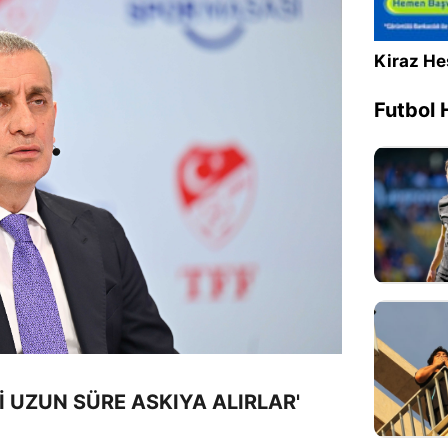
Kiraz He
Futbol 
Zİ UZUN SÜRE ASKIYA ALIRLAR'