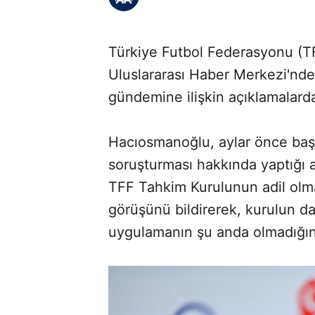
Türkiye Futbol Federasyonu (T
Uluslararası Haber Merkezi'nde
gündemine ilişkin açıklamalard
Hacıosmanoğlu, aylar önce başl
soruşturması hakkında yaptığ
TFF Tahkim Kurulunun adil olmadığ
görüşünü bildirerek, kurulun d
uygulamanın şu anda olmadığını 