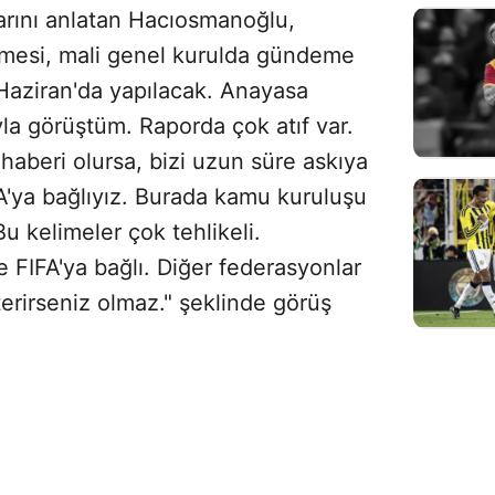
klarını anlatan Hacıosmanoğlu,
mesi, mali genel kurulda gündeme
 Haziran'da yapılacak. Anayasa
a görüştüm. Raporda çok atıf var.
haberi olursa, bizi uzun süre askıya
FA'ya bağlıyız. Burada kamu kuruluşu
Bu kelimeler çok tehlikeli.
 FIFA'ya bağlı. Diğer federasyonlar
sterirseniz olmaz." şeklinde görüş
Sesi Aç