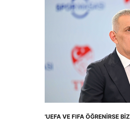
'UEFA VE FIFA ÖĞRENİRSE Bİ