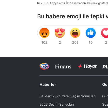
Rek. Tic. A.Ş'ye aittir. İzin alınmadan, kaynak gösteri
Bu habere emoji ile tepki 
Haberler
Gü
31 Mart 2024 Yerel Seçim Sonuçları
Gün
2023 Seçim Sonuçları
Söz