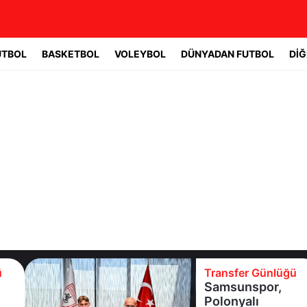
UTBOL
BASKETBOL
VOLEYBOL
DÜNYADAN FUTBOL
DİĞ
Transfer Günlüğü
Samsunspor,
Polonyalı