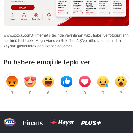
www.sozcu.com.tr internet sitesinde yayınlanan yazı, haber ve fotoğrafların
her türlü telif hakkı Mega Ajans ve Rek. Tic. A.Ş'ye aittir. İzin alınmadan,
kaynak gösterilerek dahi iktibas edilemez.
Bu habere emoji ile tepki ver