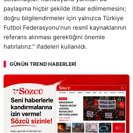
paylaşıma hiçbir şekilde itibar edilmemesini;
doğru bilgilendirmeler için yalnızca Türkiye
Futbol Federasyonu’nun resmî kaynaklarının
referans alınması gerektiğini önemle
hatırlatırız." ifadeleri kullanıldı.
GÜNÜN TREND HABERLERI